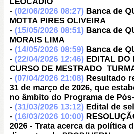
LEOCÁDIO
-
(02/06/2026 08:27)
Banca de Q
MOTTA PIRES OLIVEIRA
-
(15/05/2026 08:51)
Banca de 
MORAIS LIMA
-
(14/05/2026 08:59)
Banca de Q
-
(22/04/2026 12:46)
EDITAL DO
CURSO DE MESTRADO  TURMA
-
(07/04/2026 21:08)
Resultado r
31 de março de 2026, que esta
no âmbito do Programa de Pós
-
(31/03/2026 13:12)
Edital de se
-
(16/03/2026 10:00)
RESOLUÇÃO 
2026 - Trata acerca da política