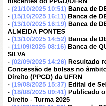
discentes do PPGD/UFRN
-
(21/10/2025 10:51)
Banca de 
-
(15/10/2025 16:11)
Banca de 
-
(13/10/2025 16:19)
Banca de 
ALMEIDA PONTES
-
(13/10/2025 14:52)
Banca de 
-
(11/09/2025 08:16)
Banca de 
SILVA
-
(02/09/2025 14:26)
Resultado r
Concessão de bolsas no âmbit
Direito (PPGD) da UFRN
-
(19/08/2025 15:37)
Edital de S
-
(18/08/2025 09:41)
Publicado o
Direito - Turma 2025