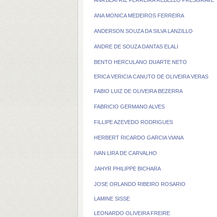
ANA BEATRIZ FERREIRA REBELLO PRESGRAVE
ANA MONICA MEDEIROS FERREIRA
ANDERSON SOUZA DA SILVA LANZILLO
ANDRE DE SOUZA DANTAS ELALI
BENTO HERCULANO DUARTE NETO
ERICA VERICIA CANUTO DE OLIVEIRA VERAS
FABIO LUIZ DE OLIVEIRA BEZERRA
FABRICIO GERMANO ALVES
FILLIPE AZEVEDO RODRIGUES
HERBERT RICARDO GARCIA VIANA
IVAN LIRA DE CARVALHO
JAHYR PHILIPPE BICHARA
JOSE ORLANDO RIBEIRO ROSARIO
LAMINE SISSE
LEONARDO OLIVEIRA FREIRE