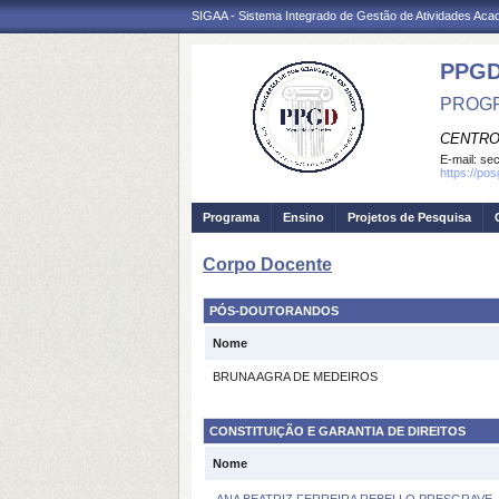
SIGAA - Sistema Integrado de Gestão de Atividades Ac
PPGD
PROGR
CENTRO
E-mail:
sec
https://po
Programa
Ensino
Projetos de Pesquisa
Corpo Docente
PÓS-DOUTORANDOS
Nome
BRUNA AGRA DE MEDEIROS
CONSTITUIÇÃO E GARANTIA DE DIREITOS
Nome