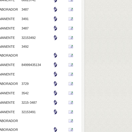
MANENTE
88825741
ABORADOR
3487
MANENTE
3491
MANENTE
3487
MANENTE
32153492
MANENTE
3492
ABORADOR
MANENTE
84999435134
MANENTE
ABORADOR
3729
MANENTE
3542
MANENTE
3215-3487
MANENTE
32153491
ABORADOR
ABORADOR