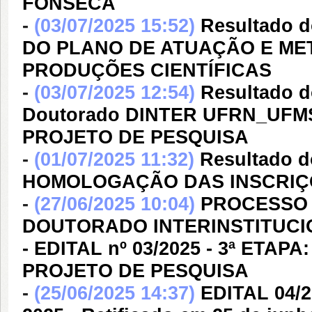
FONSECA
-
(03/07/2025 15:52)
Resultado d
DO PLANO DE ATUAÇÃO E MET
PRODUÇÕES CIENTÍFICAS
-
(03/07/2025 12:54)
Resultado do
Doutorado DINTER UFRN_UFMS
PROJETO DE PESQUISA
-
(01/07/2025 11:32)
Resultado do
HOMOLOGAÇÃO DAS INSCRIÇÕ
-
(27/06/2025 10:04)
PROCESSO 
DOUTORADO INTERINSTITUCIO
- EDITAL nº 03/2025 - 3ª E
PROJETO DE PESQUISA
-
(25/06/2025 14:37)
EDITAL 04/2