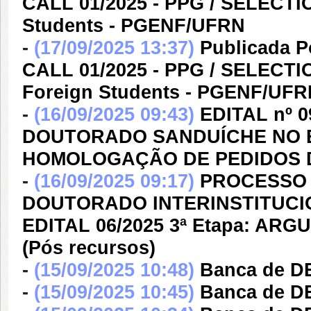
CALL 01/2025 - PPG / SELECTI
Students - PGENF/UFRN
-
(17/09/2025 13:37)
Publicada P
CALL 01/2025 - PPG / SELECTI
Foreign Students - PGENF/UF
-
(16/09/2025 09:43)
EDITAL nº 
DOUTORADO SANDUÍCHE NO EXT
HOMOLOGAÇÃO DE PEDIDOS 
-
(16/09/2025 09:17)
PROCESSO 
DOUTORADO INTERINSTITUCIO
EDITAL 06/2025 3ª Etapa: A
(Pós recursos)
-
(15/09/2025 10:48)
Banca de D
-
(15/09/2025 10:45)
Banca de D