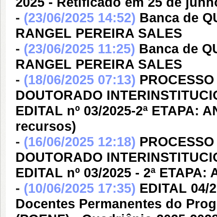
2025 - Retificado em 25 de junh
-
(23/06/2025 14:52)
Banca de 
RANGEL PEREIRA SALES
-
(23/06/2025 11:25)
Banca de 
RANGEL PEREIRA SALES
-
(18/06/2025 07:13)
PROCESSO 
DOUTORADO INTERINSTITUCIO
EDITAL nº 03/2025-2ª ETAPA:
recursos)
-
(16/06/2025 12:18)
PROCESSO 
DOUTORADO INTERINSTITUCIO
EDITAL nº 03/2025 - 2ª ETAP
-
(10/06/2025 17:35)
EDITAL 04/2
Docentes Permanentes do Pro