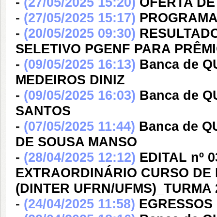
-
(27/05/2025 15:20)
OFERTA DE 
-
(27/05/2025 15:17)
PROGRAMAÇ
-
(20/05/2025 09:30)
RESULTADO 
SELETIVO PGENF PARA PRÊMI
-
(09/05/2025 16:13)
Banca de 
MEDEIROS DINIZ
-
(09/05/2025 16:03)
Banca de Q
SANTOS
-
(07/05/2025 11:44)
Banca de 
DE SOUSA MANSO
-
(28/04/2025 12:12)
EDITAL nº 
EXTRAORDINÁRIO CURSO DE 
(DINTER UFRN/UFMS)_TURMA 
-
(24/04/2025 11:58)
EGRESSOS 