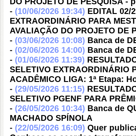
DO PROJETO DE PESQUISA - p
-
(10/06/2026 19:34)
EDITAL 02/
EXTRAORDINÁRIO PARA MESTR
AVALIAÇÃO DO PROJETO DE 
-
(03/06/2026 10:08)
Banca de 
-
(02/06/2026 14:00)
Banca de 
-
(01/06/2026 11:39)
RESULTADO
SELETIVO EXTRAORDINÁRIO 
ACADÊMICO LIGA: 1ª Etapa: Ho
-
(29/05/2026 11:15)
RESULTADO 
SELETIVO PGENF PARA PRÊMI
-
(26/05/2026 10:34)
Banca de Q
MACHADO SPÍNOLA
-
(22/05/2026 16:09)
Quer publica