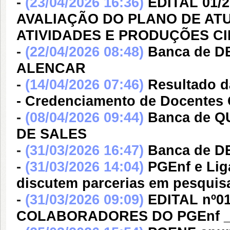
-
(23/04/2026 16:36)
EDITAL 01/
AVALIAÇÃO DO PLANO DE AT
ATIVIDADES E PRODUÇÕES CI
-
(22/04/2026 08:48)
Banca de D
ALENCAR
-
(14/04/2026 07:46)
Resultado d
- Credenciamento de Docentes
-
(08/04/2026 09:44)
Banca de 
DE SALES
-
(31/03/2026 16:47)
Banca de 
-
(31/03/2026 14:04)
PGEnf e Lig
discutem parcerias em pesquis
-
(31/03/2026 09:09)
EDITAL nº
COLABORADORES DO PGEnf _ 