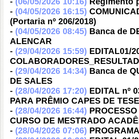
-
(06/05/2026 10:16)
Regimento 
-
(04/05/2026 16:15)
COMUNICADO
(Portaria nº 206/2018)
-
(04/05/2026 08:45)
Banca de D
ALENCAR
-
(29/04/2026 15:59)
EDITAL01/
COLABORADORES_RESULTAD
-
(29/04/2026 14:34)
Banca de 
DE SALES
-
(28/04/2026 17:20)
EDITAL nº 
PARA PRÊMIO CAPES DE TESE
-
(28/04/2026 16:44)
PROCESSO 
CURSO DE MESTRADO ACADÊMI
-
(28/04/2026 07:06)
PROGRAMAÇ