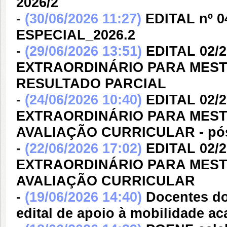
2026/2
-
(30/06/2026 11:27)
EDITAL nº 
ESPECIAL_2026.2
-
(29/06/2026 13:51)
EDITAL 02
EXTRAORDINÁRIO PARA MESTR
RESULTADO PARCIAL
-
(24/06/2026 10:40)
EDITAL 02
EXTRAORDINÁRIO PARA MESTR
AVALIAÇÃO CURRICULAR - pós
-
(22/06/2026 17:02)
EDITAL 02
EXTRAORDINÁRIO PARA MEST
AVALIAÇÃO CURRICULAR
-
(19/06/2026 14:40)
Docentes d
edital de apoio à mobilidade a