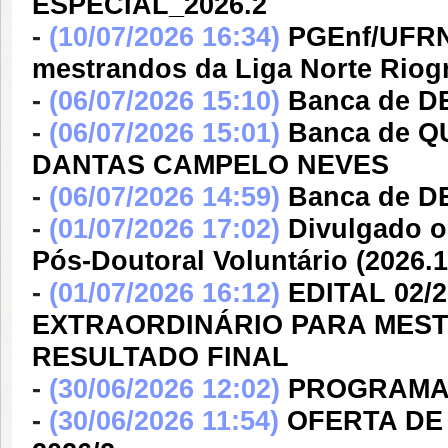
ESPECIAL_2026.2
-
(10/07/2026 16:34)
PGEnf/UFRN 
mestrandos da Liga Norte Riog
-
(06/07/2026 15:10)
Banca de 
-
(06/07/2026 15:01)
Banca de 
DANTAS CAMPELO NEVES
-
(06/07/2026 14:59)
Banca de D
-
(01/07/2026 17:02)
Divulgado o
Pós-Doutoral Voluntário (2026.1
-
(01/07/2026 16:12)
EDITAL 02
EXTRAORDINÁRIO PARA MESTR
RESULTADO FINAL
-
(30/06/2026 12:02)
PROGRAMAÇ
-
(30/06/2026 11:54)
OFERTA DE