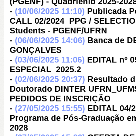
(PGENF) - Quadriênio 2025-202
-
(10/06/2025 11:10)
Publicada P
CALL 02/2024  PPG / SELECTIO
Students - PGENF/UFRN
-
(06/06/2025 14:06)
Banca de 
GONÇALVES
-
(03/06/2025 11:06)
EDITAL nº 
ESPECIAL_2025.2
-
(02/06/2025 20:37)
Resultado do
Doutorado DINTER UFRN_UFMS
PEDIDOS DE INSCRIÇÃO
-
(27/05/2025 15:55)
EDITAL 04/
Programa de Pós-Graduação em
2028