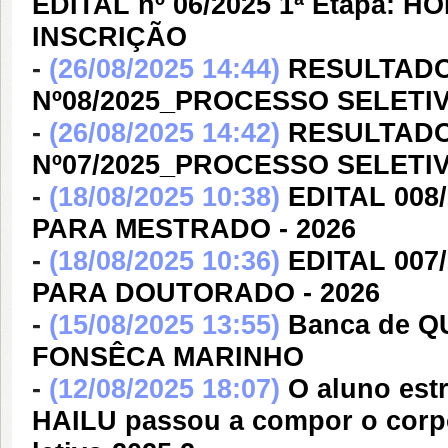
EDITAL nº 06/2025 1ª Etapa
INSCRIÇÃO
-
(26/08/2025 14:44)
RESULTADO
Nº08/2025_PROCESSO SELET
-
(26/08/2025 14:42)
RESULTADO
Nº07/2025_PROCESSO SELET
-
(18/08/2025 10:38)
EDITAL 008
PARA MESTRADO - 2026
-
(18/08/2025 10:36)
EDITAL 007
PARA DOUTORADO - 2026
-
(15/08/2025 13:55)
Banca de Q
FONSÊCA MARINHO
-
(12/08/2025 18:07)
O aluno es
HAILU passou a compor o corpo