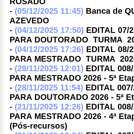
ROSADO
-
(05/12/2025 11:45)
Banca de 
AZEVEDO
-
(04/12/2025 17:50)
EDITAL 07
PARA DOUTORADO  TURMA  20
-
(04/12/2025 17:26)
EDITAL 08
PARA MESTRADO  TURMA  202
-
(28/11/2025 12:01)
EDITAL 008
PARA MESTRADO 2026 - 5ª Etapa
-
(28/11/2025 11:54)
EDITAL 007
PARA DOUTORADO 2026 - 5ª Eta
-
(21/11/2025 12:26)
EDITAL 008
PARA MESTRADO 2026 - 4ª Etapa
(Pós-recursos)