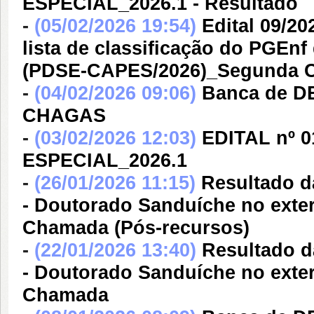
ESPECIAL_2026.1 - Resultado
-
(05/02/2026 19:54)
Edital 09/2
lista de classificação do PGEn
(PDSE-CAPES/2026)_Segunda 
-
(04/02/2026 09:06)
Banca de 
CHAGAS
-
(03/02/2026 12:03)
EDITAL nº 
ESPECIAL_2026.1
-
(26/01/2026 11:15)
Resultado d
- Doutorado Sanduíche no ext
Chamada (Pós-recursos)
-
(22/01/2026 13:40)
Resultado d
- Doutorado Sanduíche no ext
Chamada