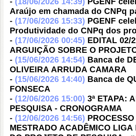
-
(18/06/2026 14:39)
PGENF celeb
Araújo em chamada do CNPq pa
-
(17/06/2026 15:33)
PGENF celeb
Produtividade do CNPq dos pro
-
(17/06/2026 00:45)
EDITAL 02/
ARGUIÇÃO SOBRE O PROJETO
-
(15/06/2026 14:54)
Banca de D
OLIVEIRA ARRUDA CAMARA
-
(15/06/2026 14:40)
Banca de Q
FONSECA
-
(12/06/2026 15:00)
3ª ETAPA:
PESQUISA - CRONOGRAMA
-
(12/06/2026 14:56)
PROCESSO 
MESTRADO ACADÊMICO LIGA ED