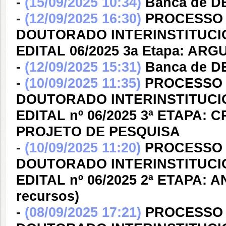
-
(15/09/2025 10:34)
Banca de D
-
(12/09/2025 16:30)
PROCESSO 
DOUTORADO INTERINSTITUCIO
EDITAL 06/2025 3a Etapa: A
-
(12/09/2025 15:31)
Banca de D
-
(10/09/2025 11:35)
PROCESSO 
DOUTORADO INTERINSTITUCIO
EDITAL nº 06/2025 3ª ETAPA
PROJETO DE PESQUISA
-
(10/09/2025 11:20)
PROCESSO 
DOUTORADO INTERINSTITUCIO
EDITAL nº 06/2025 2ª ETAPA:
recursos)
-
(08/09/2025 17:21)
PROCESSO 