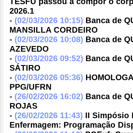
TESFU passou a compor o corpo
2026.1
-
(02/03/2026 10:15)
Banca de 
MANSILLA CORDEIRO
-
(02/03/2026 10:08)
Banca de 
AZEVEDO
-
(02/03/2026 09:52)
Banca de Q
SÁTIRO
-
(02/03/2026 05:36)
HOMOLOGAÇÃ
PPG/UFRN
-
(26/02/2026 16:02)
Banca de 
ROJAS
-
(26/02/2026 11:43)
II Simpósio
Enfermagem: Programação Disp