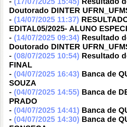
-
(17/07/2025 15:45)
Resultado do
Doutorado DINTER UFRN_UFMS
-
(14/07/2025 11:37)
RESULTADO
EDITAL05/2025- ALUNO ESPEC
-
(14/07/2025 09:34)
Resultado do
Doutorado DINTER UFRN_UFMS
-
(08/07/2025 10:54)
Resultado d
FINAL
-
(04/07/2025 16:43)
Banca de Q
SOUZA
-
(04/07/2025 14:55)
Banca de 
PRADO
-
(04/07/2025 14:41)
Banca de Q
-
(04/07/2025 14:30)
Banca de 