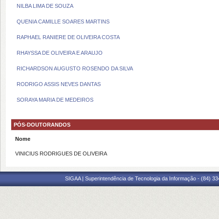
NILBA LIMA DE SOUZA
QUENIA CAMILLE SOARES MARTINS
RAPHAEL RANIERE DE OLIVEIRA COSTA
RHAYSSA DE OLIVEIRA E ARAUJO
RICHARDSON AUGUSTO ROSENDO DA SILVA
RODRIGO ASSIS NEVES DANTAS
SORAYA MARIA DE MEDEIROS
PÓS-DOUTORANDOS
Nome
VINICIUS RODRIGUES DE OLIVEIRA
SIGAA | Superintendência de Tecnologia da Informação - (84) 3