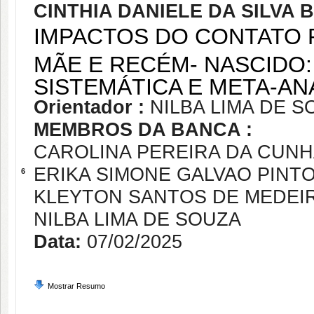
CINTHIA DANIELE DA SILVA
IMPACTOS DO CONTATO P
MÃE E RECÉM- NASCIDO
SISTEMÁTICA E META-AN
Orientador :
NILBA LIMA DE S
MEMBROS DA BANCA :
CAROLINA PEREIRA DA CUN
ERIKA SIMONE GALVAO PINT
6
KLEYTON SANTOS DE MEDEI
NILBA LIMA DE SOUZA
Data:
07/02/2025
Mostrar Resumo