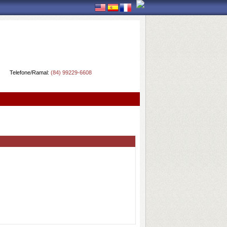
Telefone/Ramal:
(84) 99229-6608