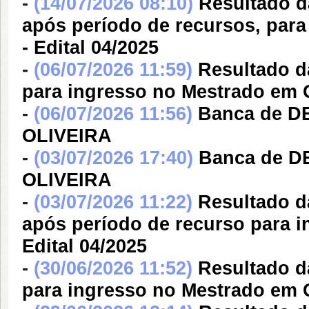
-
(14/07/2026 08:10)
Resultado da
após período de recursos, par
- Edital 04/2025
-
(06/07/2026 11:59)
Resultado d
para ingresso no Mestrado em G
-
(06/07/2026 11:56)
Banca de 
OLIVEIRA
-
(03/07/2026 17:40)
Banca de 
OLIVEIRA
-
(03/07/2026 11:22)
Resultado da
após período de recurso para i
Edital 04/2025
-
(30/06/2026 11:52)
Resultado da
para ingresso no Mestrado em G