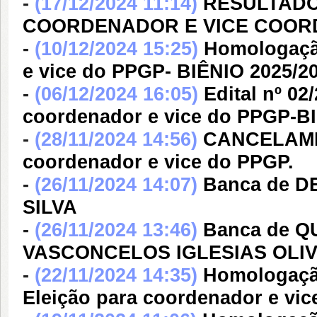
-
(17/12/2024 11:14)
RESULTADO
COORDENADOR E VICE COORDE
-
(10/12/2024 15:25)
Homologação
e vice do PPGP- BIÊNIO 2025/20
-
(06/12/2024 16:05)
Edital nº 0
coordenador e vice do PPGP-B
-
(28/11/2024 14:56)
CANCELAMEN
coordenador e vice do PPGP.
-
(26/11/2024 14:07)
Banca de 
SILVA
-
(26/11/2024 13:46)
Banca de Q
VASCONCELOS IGLESIAS OLI
-
(22/11/2024 14:35)
Homologação
Eleição para coordenador e vic