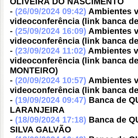
OLIVEIRA DO NASCIMENTO
-
(26/09/2024 09:42)
Ambientes v
videoconferência (link banc
-
(25/09/2024 16:09)
Ambientes v
videoconferência (link banca
-
(23/09/2024 11:02)
Ambientes vi
videoconferência (link banca
MONTEIRO)
-
(20/09/2024 10:57)
Ambientes v
videoconferência (link banc
-
(19/09/2024 09:47)
Banca de Q
LARANJEIRA
-
(18/09/2024 17:18)
Banca de 
SILVA GALVÃO