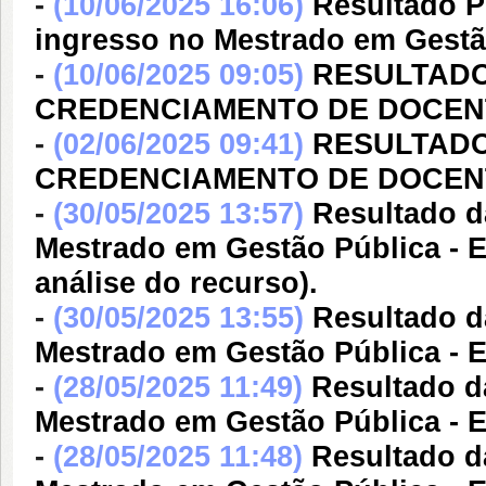
-
(10/06/2025 16:06)
Resultado P
ingresso no Mestrado em Gestão
-
(10/06/2025 09:05)
RESULTADO
CREDENCIAMENTO DE DOCEN
-
(02/06/2025 09:41)
RESULTADO
CREDENCIAMENTO DE DOCEN
-
(30/05/2025 13:57)
Resultado d
Mestrado em Gestão Pública - E
análise do recurso).
-
(30/05/2025 13:55)
Resultado d
Mestrado em Gestão Pública - Ed
-
(28/05/2025 11:49)
Resultado d
Mestrado em Gestão Pública - E
-
(28/05/2025 11:48)
Resultado d