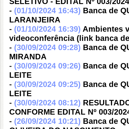
SELETIVO - EDITAL Nº 003/202
-
(01/10/2024 16:43)
Banca de Q
LARANJEIRA
-
(01/10/2024 16:39)
Ambientes v
videoconferência (link banca 
-
(30/09/2024 09:28)
Banca de Q
MIRANDA
-
(30/09/2024 09:26)
Banca de Q
LEITE
-
(30/09/2024 09:25)
Banca de Q
LEITE
-
(30/09/2024 08:12)
RESULTADO
CONFORME EDITAL Nº 003/202
-
(26/09/2024 10:21)
Banca de 