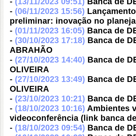
-
(13/11/2023 09:51)
Banca de D
-
(06/11/2023 15:56)
Lançamento d
preliminar: inovação no planej
-
(01/11/2023 16:05)
Banca de D
-
(30/10/2023 17:18)
Banca de 
ABRAHÃO
-
(27/10/2023 14:40)
Banca de D
OLIVEIRA
-
(27/10/2023 13:49)
Banca de D
OLIVEIRA
-
(23/10/2023 10:21)
Banca de 
-
(18/10/2023 10:16)
Ambientes v
videoconferência (link banca
-
(18/10/2023 09:54)
Banca de D