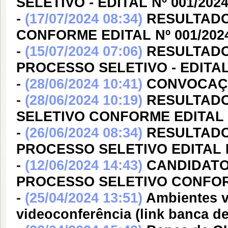
SELETIVO - EDITAL Nº 001/202
-
(17/07/2024 08:34)
RESULTADO
CONFORME EDITAL Nº 001/202
-
(15/07/2024 07:06)
RESULTADO
PROCESSO SELETIVO - EDITAL 
-
(28/06/2024 10:41)
CONVOCAÇÃO
-
(28/06/2024 10:19)
RESULTADO
SELETIVO CONFORME EDITAL P
-
(26/06/2024 08:34)
RESULTADO
PROCESSO SELETIVO EDITAL P
-
(12/06/2024 14:43)
CANDIDATO
PROCESSO SELETIVO CONFORM
-
(25/04/2024 13:51)
Ambientes v
videoconferência (link banca