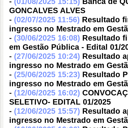
-
(01/08/2025 15:15)
Banca de 
GONCALVES ALVES
-
(02/07/2025 11:56)
Resultado f
ingresso no Mestrado em Gestão
-
(30/06/2025 16:08)
Resultado f
em Gestão Pública - Edital 01/2
-
(27/06/2025 10:24)
Resultado a
ingresso no Mestrado em Gestão
-
(25/06/2025 15:23)
Resultado P
ingresso no Mestrado em Gestão
-
(12/06/2025 16:02)
CONVOCAÇÃ
SELETIVO- EDITAL 01/2025
-
(12/06/2025 15:57)
Resultado a
ingresso no Mestrado em Gestão