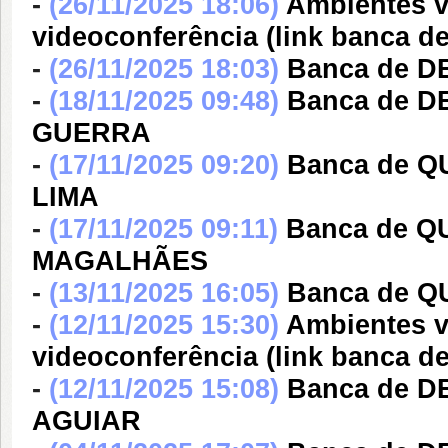
-
(26/11/2025 18:06)
Ambientes v
videoconferência (link banca 
-
(26/11/2025 18:03)
Banca de D
-
(18/11/2025 09:48)
Banca de 
GUERRA
-
(17/11/2025 09:20)
Banca de 
LIMA
-
(17/11/2025 09:11)
Banca de Q
MAGALHÃES
-
(13/11/2025 16:05)
Banca de Q
-
(12/11/2025 15:30)
Ambientes v
videoconferência (link banc
-
(12/11/2025 15:08)
Banca de 
AGUIAR