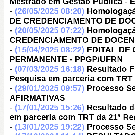
Mestrado em Gestão Pública - E
-
(26/05/2025 08:20)
Homologaçã
DE CREDENCIAMENTO DE DOC
-
(20/05/2025 07:22)
Homologação
CREDENCIAMENTO DE DOCEN
-
(15/04/2025 08:22)
EDITAL DE
PERMANENTE - PPGP/UFRN
-
(07/03/2025 16:18)
Resultado Fi
Pesquisa em parceria com TRT 
-
(29/01/2025 09:57)
Processo Se
AFIRMATIVAS
-
(17/01/2025 15:26)
Resultado da
em parceria com TRT da 21ª Re
-
(13/01/2025 19:22)
Processo Se