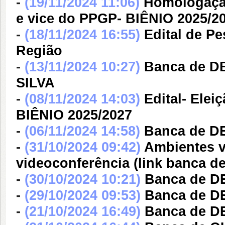
-
(19/11/2024 11:06)
Homologação
e vice do PPGP- BIÊNIO 2025/20
-
(18/11/2024 16:55)
Edital de P
Região
-
(13/11/2024 10:27)
Banca de 
SILVA
-
(08/11/2024 14:03)
Edital- Ele
BIÊNIO 2025/2027
-
(06/11/2024 14:58)
Banca de 
-
(31/10/2024 09:42)
Ambientes v
videoconferência (link banca
-
(30/10/2024 10:21)
Banca de 
-
(29/10/2024 09:53)
Banca de 
-
(21/10/2024 16:49)
Banca de 