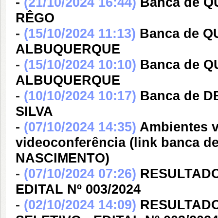
-
(21/10/2024 16:44)
Banca de 
RÊGO
-
(15/10/2024 11:13)
Banca de 
ALBUQUERQUE
-
(15/10/2024 10:10)
Banca de 
ALBUQUERQUE
-
(10/10/2024 10:17)
Banca de 
SILVA
-
(07/10/2024 14:35)
Ambientes v
videoconferência (link banc
NASCIMENTO)
-
(07/10/2024 07:26)
RESULTADO
EDITAL Nº 003/2024
-
(02/10/2024 14:09)
RESULTADO