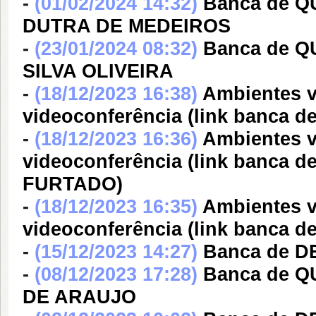
-
(01/02/2024 14:32)
Banca de 
DUTRA DE MEDEIROS
-
(23/01/2024 08:32)
Banca de 
SILVA OLIVEIRA
-
(18/12/2023 16:38)
Ambientes v
videoconferência (link banc
-
(18/12/2023 16:36)
Ambientes v
videoconferência (link banc
FURTADO)
-
(18/12/2023 16:35)
Ambientes v
videoconferência (link banca
-
(15/12/2023 14:27)
Banca de 
-
(08/12/2023 17:28)
Banca de Q
DE ARAUJO