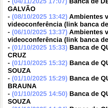
-
(04/11/2025 17:07)
Banca de D
GALVÃO
-
(08/10/2025 13:42)
Ambientes v
videoconferência (link banca
-
(06/10/2025 13:37)
Ambientes v
videoconferência (link banc
-
(01/10/2025 15:33)
Banca de 
CRUZ
-
(01/10/2025 15:32)
Banca de 
SOUZA
-
(01/10/2025 15:29)
Banca de 
BRAUNA
-
(01/10/2025 14:50)
Banca de 
SOUZA