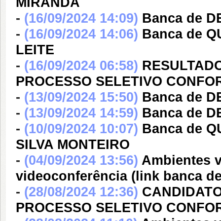
MIRANDA
-
(16/09/2024 14:09)
Banca de D
-
(16/09/2024 14:06)
Banca de Q
LEITE
-
(16/09/2024 06:58)
RESULTADO
PROCESSO SELETIVO CONFORM
-
(13/09/2024 15:50)
Banca de D
-
(13/09/2024 14:59)
Banca de D
-
(10/09/2024 10:07)
Banca de 
SILVA MONTEIRO
-
(04/09/2024 13:56)
Ambientes v
videoconferência (link banca
-
(28/08/2024 12:36)
CANDIDATO
PROCESSO SELETIVO CONFORM