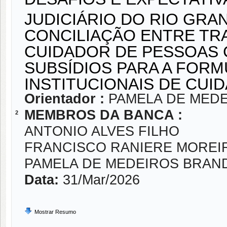
JUDICIÁRIO DO RIO GR
CONCILIAÇÃO ENTRE TR
CUIDADOR DE PESSOAS 
SUBSÍDIOS PARA A FORM
INSTITUCIONAIS DE CUI
Orientador :
PAMELA DE MED
MEMBROS DA BANCA :
2
ANTONIO ALVES FILHO
FRANCISCO RANIERE MOREIR
PAMELA DE MEDEIROS BRAN
Data:
31/Mar/2026
Mostrar Resumo