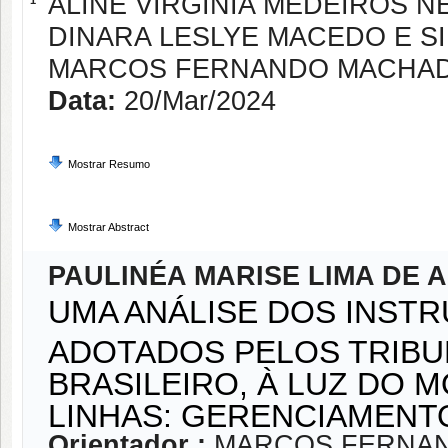
ALINE VIRGINIA MEDEIROS N
1
DINARA LESLYE MACEDO E S
MARCOS FERNANDO MACHAD
Data:
20/Mar/2024
Mostrar Resumo
Mostrar Abstract
PAULINÉA MARISE LIMA DE 
UMA ANÁLISE DOS INST
ADOTADOS PELOS TRIBU
BRASILEIRO, À LUZ DO 
LINHAS: GERENCIAMENT
Orientador :
MARCOS FERNAN