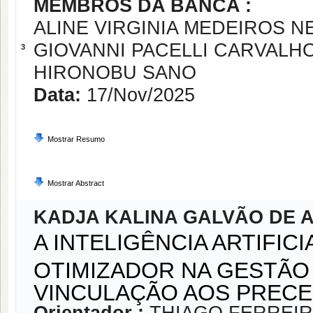
MEMBROS DA BANCA :
ALINE VIRGINIA MEDEIROS N
GIOVANNI PACELLI CARVALH
3
HIRONOBU SANO
Data:
17/Nov/2025
Mostrar Resumo
Mostrar Abstract
KADJA KALINA GALVÃO DE 
A INTELIGÊNCIA ARTIFI
OTIMIZADOR NA GESTÃO
VINCULAÇÃO AOS PREC