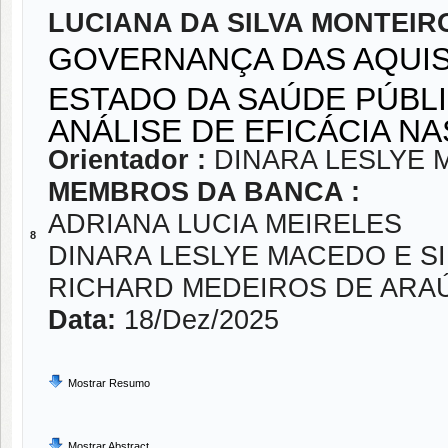
LUCIANA DA SILVA MONTEIR
GOVERNANÇA DAS AQUIS
ESTADO DA SAÚDE PÚBLI
ANÁLISE DE EFICÁCIA 
Orientador :
DINARA LESLYE 
MEMBROS DA BANCA :
ADRIANA LUCIA MEIRELES
8
DINARA LESLYE MACEDO E S
RICHARD MEDEIROS DE ARA
Data:
18/Dez/2025
Mostrar Resumo
Mostrar Abstract