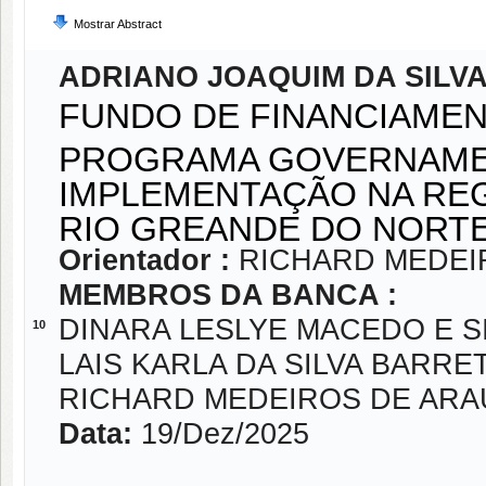
Mostrar Abstract
ADRIANO JOAQUIM DA SILV
FUNDO DE FINANCIAMEN
PROGRAMA GOVERNAMEN
IMPLEMENTAÇÃO NA REG
RIO GREANDE DO NOR
Orientador :
RICHARD MEDEI
MEMBROS DA BANCA :
DINARA LESLYE MACEDO E S
10
LAIS KARLA DA SILVA BARRE
RICHARD MEDEIROS DE ARA
Data:
19/Dez/2025