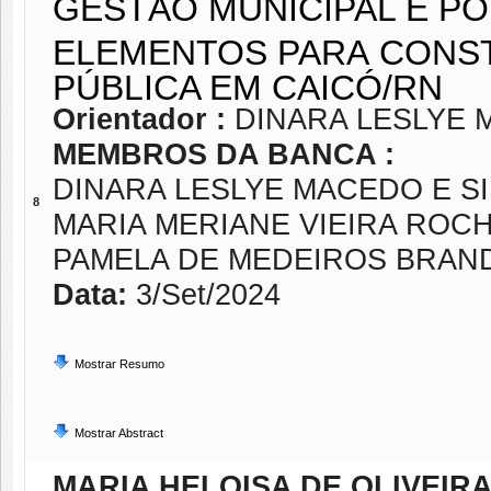
GESTÃO MUNICIPAL E POL
ELEMENTOS PARA CONS
PÚBLICA EM CAICÓ/RN
Orientador :
DINARA LESLYE 
MEMBROS DA BANCA :
DINARA LESLYE MACEDO E S
8
MARIA MERIANE VIEIRA ROC
PAMELA DE MEDEIROS BRAN
Data:
3/Set/2024
Mostrar Resumo
Mostrar Abstract
MARIA HELOISA DE OLIVEIR