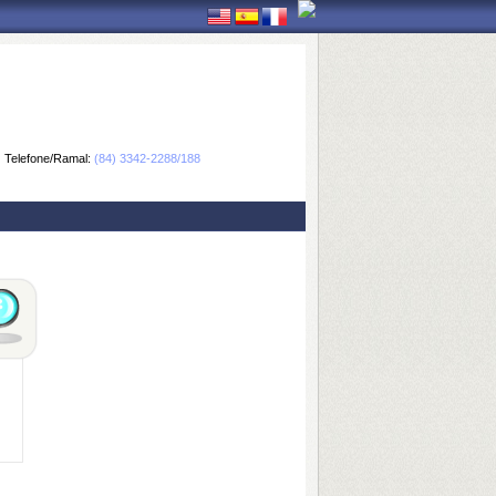
Telefone/Ramal:
(84) 3342-2288/188