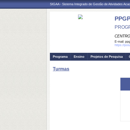
SIGAA - Sistema Integrado de Gestão de Atividades Ac
PPG
PROGR
CENTRO
E-mail:
ppg
https://po
Programa
Ensino
Projetos de Pesquisa
Turmas