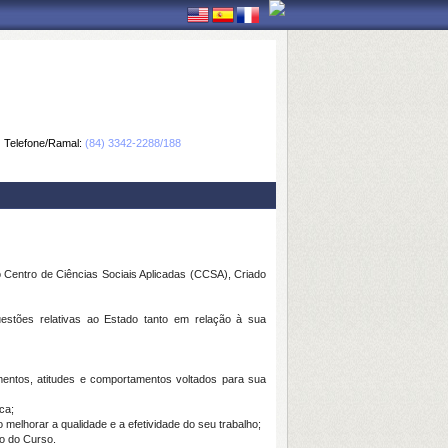
Telefone/Ramal:
(84) 3342-2288/188
Centro de Ciências Sociais Aplicadas (CCSA), Criado
uestões relativas ao Estado tanto em relação à sua
entos, atitudes e comportamentos voltados para sua
ca;
elhorar a qualidade e a efetividade do seu trabalho;
do do Curso.