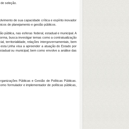
 de seleção.
imento de sua capacidade crítica e espírito inovador
icos de planejamento e gestão públicos.
ública, nas esferas federal, estadual e municipal. A
 forma, busca investigar temas como a contratualização
ial, territorialidade, relações intergovernamentais, bem
 esta Linha visa a apreender a atuação do Estado por
estadual ou municipal; bem como envolve a análise das
anizações Públicas e Gestão de Políticas Públicas.
como formulador e implementador de políticas públicas,