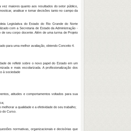
vez maiores quanto aos resultados do setor público,
nosticar, analisar e tomar decisões tanto no campo da
leia Legislativa do Estado do Rio Grande do Norte
izado com a Secretaria de Estado da Administração -
o de seu corpo docente. Além de uma turma de Projeto
ado para uma melhor avaliação, obtendo Conceito 4.
dade de refletir sobre o novo papel do Estado em um
zada e mais escolarizada. A profissionalização dos
to à sociedade
entos, atitudes e comportamentos voltados para sua
ca;
elhorar a qualidade e a efetividade do seu trabalho;
do do Curso.
uestões normativas, organizacionais e decisórias que