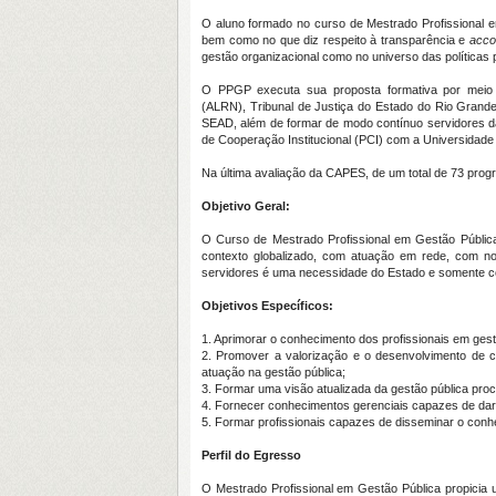
O aluno formado no curso de Mestrado Profissional 
bem como no que diz respeito à transparência e
accou
gestão organizacional como no universo das políticas 
O PPGP executa sua proposta formativa por meio 
(ALRN),
Tribunal de Justiça do Estado do Rio Grand
SEAD, além de formar de modo contínuo servidores da
de Cooperação Institucional (PCI) com a Universidade
Na última avaliação da CAPES, de um total de 73 pro
Objetivo Geral:
O Curso de Mestrado Profissional em Gestão Pública
contexto globalizado, com atuação em rede, com no
servidores é uma necessidade do Estado e somente co
Objetivos Específicos:
1. Aprimorar o conhecimento dos profissionais em ges
2. Promover a valorização e o desenvolvimento de 
atuação na gestão pública;
3. Formar uma visão atualizada da gestão pública proc
4. Fornecer conhecimentos gerenciais capazes de dar 
5. Formar profissionais capazes de disseminar o conhe
Perfil do Egresso
O Mestrado Profissional em Gestão Pública propicia 