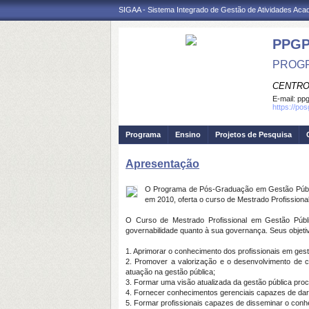
SIGAA - Sistema Integrado de Gestão de Atividades Ac
PPG
PROGR
CENTRO
E-mail:
ppg
https://po
Programa
Ensino
Projetos de Pesquisa
Apresentação
O Programa de Pós-Graduação em Gestão Pública
em 2010, oferta o curso de Mestrado Profissiona
O Curso de Mestrado Profissional em Gestão Públic
governabilidade quanto à sua governança. Seus objeti
1. Aprimorar o conhecimento dos profissionais em ges
2. Promover a valorização e o desenvolvimento de 
atuação na gestão pública;
3. Formar uma visão atualizada da gestão pública proc
4. Fornecer conhecimentos gerenciais capazes de dar 
5. Formar profissionais capazes de disseminar o conhe