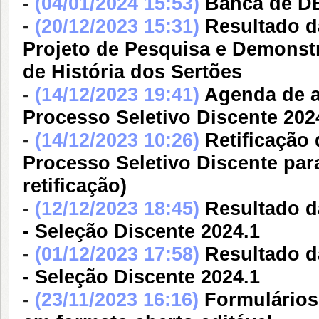
-
(04/01/2024 15:53)
Banca de D
-
(20/12/2023 15:31)
Resultado da
Projeto de Pesquisa e Demonst
de História dos Sertões
-
(14/12/2023 19:41)
Agenda de a
Processo Seletivo Discente 202
-
(14/12/2023 10:26)
Retificação
Processo Seletivo Discente par
retificação)
-
(12/12/2023 18:45)
Resultado d
- Seleção Discente 2024.1
-
(01/12/2023 17:58)
Resultado d
- Seleção Discente 2024.1
-
(23/11/2023 16:16)
Formulários