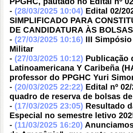
PPGHC, pautado no Edital nº 0
-
(28/03/2025 10:04)
Edital 02/2
SIMPLIFICADO PARA CONSTI
DE CANDIDATURA ÀS BOLSAS
-
(27/03/2025 10:16)
III Simpósio
Militar
-
(27/03/2025 10:12)
Publicação 
Latinoamericana Y Caribeña (H
professor do PPGHC Yuri Simo
-
(20/03/2025 22:22)
Edital nº 0
quadro de reserva de bolsas 
-
(17/03/2025 23:05)
Resultado d
Especial no semestre letivo 202
-
(11/03/2025 16:20)
Anunciamos 