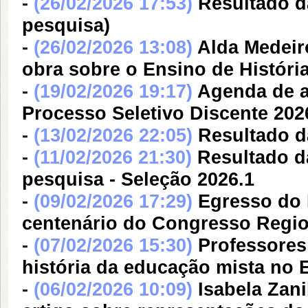
-
(26/02/2026 17:53)
Resultado d
pesquisa)
-
(26/02/2026 13:08)
Alda Medeir
obra sobre o Ensino de Históri
-
(19/02/2026 19:17)
Agenda de a
Processo Seletivo Discente 202
-
(13/02/2026 22:05)
Resultado d
-
(11/02/2026 21:30)
Resultado da
pesquisa - Seleção 2026.1
-
(09/02/2026 17:29)
Egresso do 
centenário do Congresso Region
-
(07/02/2026 15:30)
Professores
história da educação mista no 
-
(06/02/2026 10:09)
Isabela Zan