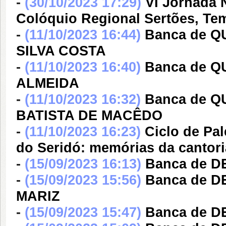
-
(30/10/2023 17:29)
VI Jornada N
Colóquio Regional Sertões, Te
-
(11/10/2023 16:44)
Banca de 
SILVA COSTA
-
(11/10/2023 16:40)
Banca de 
ALMEIDA
-
(11/10/2023 16:32)
Banca de 
BATISTA DE MACÊDO
-
(11/10/2023 16:23)
Ciclo de Pal
do Seridó: memórias da cantori
-
(15/09/2023 16:13)
Banca de 
-
(15/09/2023 15:56)
Banca de D
MARIZ
-
(15/09/2023 15:47)
Banca de D