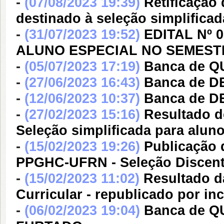
-
(07/08/2023 19:39)
Retificação
destinado à seleção simplificad
-
(31/07/2023 19:52)
EDITAL Nº 
ALUNO ESPECIAL NO SEMESTR
-
(05/07/2023 17:19)
Banca de Q
-
(27/06/2023 16:43)
Banca de 
-
(12/06/2023 10:37)
Banca de 
-
(27/02/2023 15:16)
Resultado d
Seleção simplificada para alun
-
(15/02/2023 19:26)
Publicação d
PPGHC-UFRN - Seleção Discent
-
(15/02/2023 11:02)
Resultado da
Curricular - republicado por in
-
(06/02/2023 19:04)
Banca de 