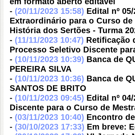
em formato aberto editável
-
(20/11/2023 15:58)
Edital nº 0
Extraordinário para o Curso d
História dos Sertões - Turma 20
-
(11/11/2023 10:47)
Retificação
Processo Seletivo Discente par
-
(10/11/2023 10:39)
Banca de 
PEREIRA SILVA
-
(10/11/2023 10:36)
Banca de 
SANTOS DE BRITO
-
(10/11/2023 09:45)
Edital nº 0
Discente para o Curso de Mestr
-
(03/11/2023 10:40)
Encontro de
-
(30/10/2023 17:33)
Em breve: E