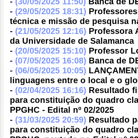
-
(30/05/2025 11:50)
Banca de D
-
(29/05/2025 18:31)
Professores
técnica e missão de pesquisa n
-
(21/05/2025 12:16)
Professora 
da Universidade de Salamanca
-
(20/05/2025 15:10)
Professor L
-
(07/05/2025 16:08)
Banca de 
-
(06/05/2025 10:05)
LANÇAMENTO
linguagens entre o local e o glo
-
(02/04/2025 16:16)
Resultado f
para constituição do quadro cla
PPGHC - Edital nº 02/2025
-
(31/03/2025 20:59)
Resultado p
para constituição do quadro cla