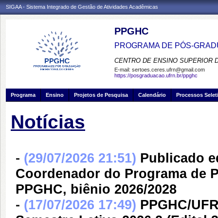
SIGAA - Sistema Integrado de Gestão de Atividades Acadêmicas
PPGHC
PROGRAMA DE PÓS-GRADU
CENTRO DE ENSINO SUPERIOR 
E-mail:
sertoes.ceres.ufrn@gmail.com
https://posgraduacao.ufrn.br/ppghc
Programa
Ensino
Projetos de Pesquisa
Calendário
Processos Selet
Notícias
-
(29/07/2026 21:51)
Publicado e
Coordenador do Programa de P
PPGHC, biênio 2026/2028
-
(17/07/2026 17:49)
PPGHC/UFRN 