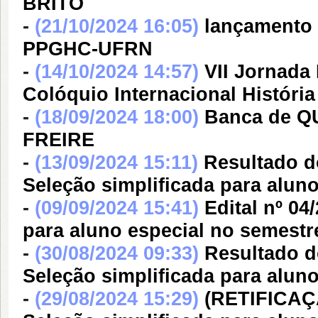
BRITO
-
(21/10/2024 16:05)
lançamento 
PPGHC-UFRN
-
(14/10/2024 14:57)
VII Jornada 
Colóquio Internacional Históri
-
(18/09/2024 18:00)
Banca de Q
FREIRE
-
(13/09/2024 15:11)
Resultado d
Seleção simplificada para alun
-
(09/09/2024 15:41)
Edital nº 0
para aluno especial no semestr
-
(30/08/2024 09:33)
Resultado d
Seleção simplificada para alun
-
(29/08/2024 15:29)
(RETIFICAÇÃ