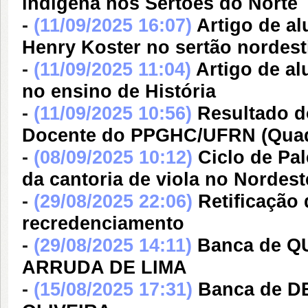
indígena nos Sertões do Norte
-
(11/09/2025 16:07)
Artigo de a
Henry Koster no sertão nordest
-
(11/09/2025 11:04)
Artigo de al
no ensino de História
-
(11/09/2025 10:56)
Resultado 
Docente do PPGHC/UFRN (Quadr
-
(08/09/2025 10:12)
Ciclo de Pa
da cantoria de viola no Nordest
-
(29/08/2025 22:06)
Retificação 
recredenciamento
-
(29/08/2025 14:11)
Banca de 
ARRUDA DE LIMA
-
(15/08/2025 17:31)
Banca de 