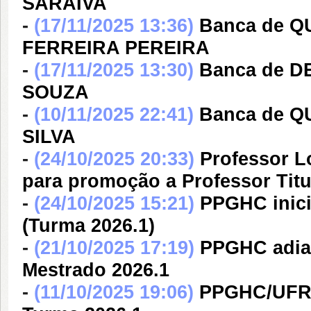
SARAIVA
-
(17/11/2025 13:36)
Banca de 
FERREIRA PEREIRA
-
(17/11/2025 13:30)
Banca de D
SOUZA
-
(10/11/2025 22:41)
Banca de 
SILVA
-
(24/10/2025 20:33)
Professor L
para promoção a Professor Tit
-
(24/10/2025 15:21)
PPGHC inici
(Turma 2026.1)
-
(21/10/2025 17:19)
PPGHC adia 
Mestrado 2026.1
-
(11/10/2025 19:06)
PPGHC/UFRN 