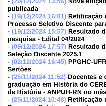
-
(29/12/2024 13:56)
Nova edição
publicada
-
(19/12/2024 16:01)
Retificação
Processo Seletivo Discente par
-
(19/12/2024 15:57)
Resultado d
pesquisa - Edital 04/2024
-
(09/12/2024 17:57)
Resultado d
Seleção Discente 2025.1
-
(02/12/2024 16:45)
PPGHC-UFRN
Sertões
-
(25/11/2024 11:52)
Docentes e 
graduação em História do CERE
de História - ANPUH-RN no mês
-
(25/11/2024 10:48)
Retificação