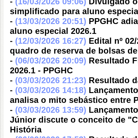
-
(16/03/2026 09:06)
Divulgado o
simplificado para aluno especi
-
(13/03/2026 20:51)
PPGHC adia 
aluno especial 2026.1
-
(12/03/2026 16:27)
Edital nº 0
quadro de reserva de bolsas 
-
(06/03/2026 20:09)
Resultado Fi
2026.1 - PPGHC
-
(03/03/2026 21:23)
Resultado da
-
(03/03/2026 14:18)
Lançamento:
analisa o mito sebástico entre P
-
(03/03/2026 13:59)
Lançamento 
Júnior discute o conceito de "
História