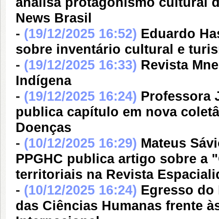
analisa protagonismo cultura
News Brasil
-
(19/12/2025 16:52)
Eduardo Has
sobre inventário cultural e tu
-
(19/12/2025 16:33)
Revista Mne
Indígena
-
(19/12/2025 16:24)
Professora 
publica capítulo em nova colet
Doenças
-
(10/12/2025 16:29)
Mateus Sávi
PPGHC publica artigo sobre a 
territoriais na Revista Espacial
-
(10/12/2025 16:24)
Egresso do 
das Ciências Humanas frente à