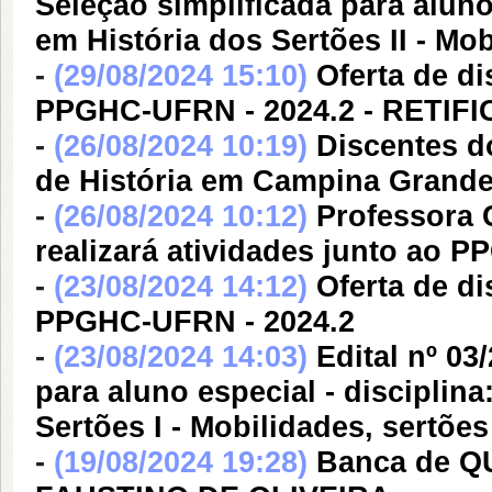
Seleção simplificada para aluno
em História dos Sertões II - Mo
-
(29/08/2024 15:10)
Oferta de di
PPGHC-UFRN - 2024.2 - RETIF
-
(26/08/2024 10:19)
Discentes d
de História em Campina Grand
-
(26/08/2024 10:12)
Professora 
realizará atividades junto a
-
(23/08/2024 14:12)
Oferta de di
PPGHC-UFRN - 2024.2
-
(23/08/2024 14:03)
Edital nº 0
para aluno especial - disciplin
Sertões I - Mobilidades, sertõe
-
(19/08/2024 19:28)
Banca de 