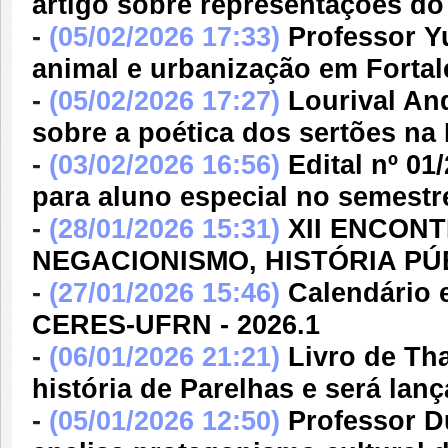
artigo sobre representações do
-
(05/02/2026 17:33)
Professor Yu
animal e urbanização em Fortale
-
(05/02/2026 17:27)
Lourival An
sobre a poética dos sertões na
-
(03/02/2026 16:56)
Edital nº 0
para aluno especial no semestr
-
(28/01/2026 15:31)
XII ENCON
NEGACIONISMO, HISTÓRIA PÚ
-
(27/01/2026 15:46)
Calendário 
CERES-UFRN - 2026.1
-
(06/01/2026 21:21)
Livro de Th
história de Parelhas e será lan
-
(05/01/2026 12:50)
Professor D