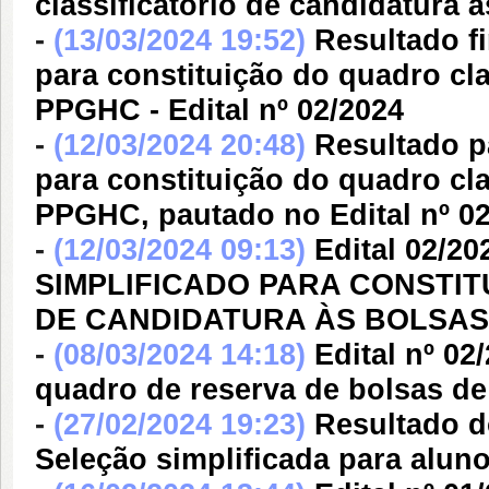
classificatório de candidatura 
-
(13/03/2024 19:52)
Resultado f
para constituição do quadro cla
PPGHC - Edital nº 02/2024
-
(12/03/2024 20:48)
Resultado p
para constituição do quadro cla
PPGHC, pautado no Edital nº 0
-
(12/03/2024 09:13)
Edital 02/2
SIMPLIFICADO PARA CONSTI
DE CANDIDATURA ÀS BOLSAS
-
(08/03/2024 14:18)
Edital nº 0
quadro de reserva de bolsas 
-
(27/02/2024 19:23)
Resultado d
Seleção simplificada para alun