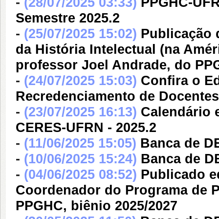
-
(28/07/2025 03:33)
PPGHC-UFRN
Semestre 2025.2
-
(25/07/2025 15:02)
Publicação 
da História Intelectual (na Amé
professor Joel Andrade, do 
-
(24/07/2025 15:03)
Confira o E
Recredenciamento de Docente
-
(23/07/2025 16:13)
Calendário e
CERES-UFRN - 2025.2
-
(11/06/2025 15:05)
Banca de D
-
(10/06/2025 15:24)
Banca de 
-
(04/06/2025 08:52)
Publicado e
Coordenador do Programa de P
PPGHC, biênio 2025/2027