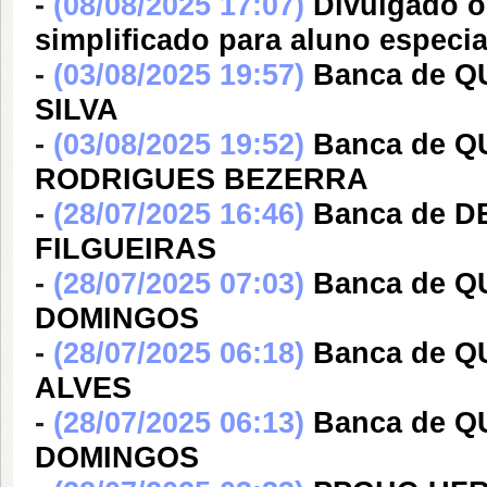
-
(08/08/2025 17:07)
Divulgado o
simplificado para aluno especi
-
(03/08/2025 19:57)
Banca de 
SILVA
-
(03/08/2025 19:52)
Banca de Q
RODRIGUES BEZERRA
-
(28/07/2025 16:46)
Banca de D
FILGUEIRAS
-
(28/07/2025 07:03)
Banca de Q
DOMINGOS
-
(28/07/2025 06:18)
Banca de 
ALVES
-
(28/07/2025 06:13)
Banca de Q
DOMINGOS