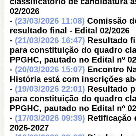
classificatório de candidatura 
02/2026
-
(23/03/2026 11:08)
Comissão de
resultado final - Edital 02/2026
-
(21/03/2026 16:47)
Resultado f
para constituição do quadro cla
PPGHC, pautado no Edital nº 0
-
(20/03/2026 15:07)
Encontro Na
História está com inscrições ab
-
(19/03/2026 22:01)
Resultado p
para constituição do quadro cla
PPGHC, pautado no Edital nº 0
-
(17/03/2026 09:39)
Retificação
2026-2027