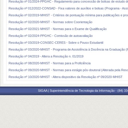
Resolução nº 01/2024-PPGHC - Regulamento para concessão de bolsas de estudo
Resolução nº 012/2022-CONSAD - Fixa valores de auxílios e bolsas (Programa - Assis
Resolução nº 02/2019-MHIST - Critérios de pontuação mínima para publicações e prod
Resolução nº 02/2020-MHIST - Normas sobre Coorientação
Resolução nº 02/2021-MHIST - Normas para o Exame de Qualificação
Resolução nº 02/2024-PPGHC - Comissão de autoavaliação
Resolução nº 03/2019-CONSEC-CERES - Sobre o Pouso Estudantil
Resolução nº 03/2020-MHIST - Programa de Assistência à Docência na Graduação 
Resolução nº 04/2019 - Altera a Resolução n. 01/2019
Resolução nº 08/2020-MHIST - Normas para a Proficiência
Resolução nº 09/2020-MHIST - Normas para estágio pós-doutoral (Alterada pela Res
Resolução nº 10/2020-MHIST - Altera dispositivo da Resolução nº 09/2020-MHIST
SIGAA | Superintendência de Tecnologia da Informação - (84) 3