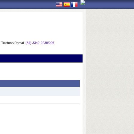
Telefone/Ramal:
(84) 3342-2238/206