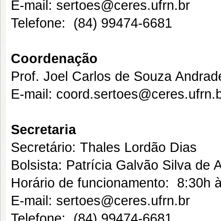
E-mail: sertoes@ceres.ufrn.br
Telefone: (84) 99474-6681
Coordenação
Prof. Joel Carlos de Souza Andrad
E-mail: coord.sertoes@ceres.ufrn.
Secretaria
Secretário: Thales Lordão Dias
Bolsista: Patrícia Galvão Silva de 
Horário de funcionamento: 8:30h à
E-mail: sertoes@ceres.ufrn.br
Telefone: (84) 99474-6681