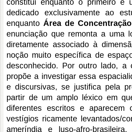
constitui enquanto o primeiro e
dedicado exclusivamente ao est
enquanto
Área de Concentraçã
enunciação que remonta a uma lon
diretamente associado à dimensã
noção muito específica de espaço:
desconhecido. Por outro lado, a
propõe a investigar essa espacial
e discursivas, se justifica pela p
partir de um amplo léxico em qu
diferentes escritos e aparecem 
vestígios ricamente levantados/co
ameríndia e luso-afro-brasileira