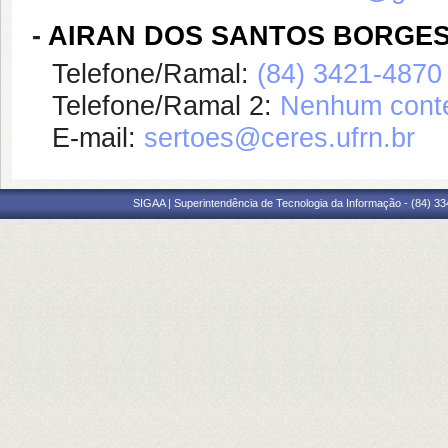
-
AIRAN DOS SANTOS BORGES
Telefone/Ramal:
(84) 3421-4870
Telefone/Ramal 2:
Nenhum conte
E-mail:
sertoes@ceres.ufrn.br
SIGAA | Superintendência de Tecnologia da Informação - (84) 3