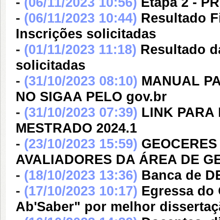
-
(06/11/2023 10:56)
Etapa 2 - 
-
(06/11/2023 10:44)
Resultado F
Inscrições solicitadas
-
(01/11/2023 11:18)
Resultado d
solicitadas
-
(31/10/2023 08:10)
MANUAL PA
NO SIGAA PELO gov.br
-
(31/10/2023 07:39)
LINK PARA
MESTRADO 2024.1
-
(23/10/2023 15:59)
GEOCERES
AVALIADORES DA ÁREA DE G
-
(18/10/2023 13:36)
Banca de D
-
(17/10/2023 10:17)
Egressa do
Ab'Saber" por melhor disserta