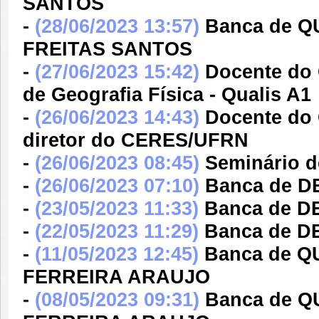
SANTOS
-
(28/06/2023 13:57)
Banca de 
FREITAS SANTOS
-
(27/06/2023 15:42)
Docente do 
de Geografia Física - Qualis A1
-
(26/06/2023 14:43)
Docente do
diretor do CERES/UFRN
-
(26/06/2023 08:45)
Seminário 
-
(26/06/2023 07:10)
Banca de 
-
(23/05/2023 11:33)
Banca de 
-
(22/05/2023 11:29)
Banca de 
-
(11/05/2023 12:45)
Banca de Q
FERREIRA ARAUJO
-
(08/05/2023 09:31)
Banca de Q