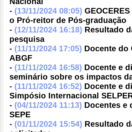
Nacional
-
(13/11/2024 08:05)
GEOCERES pa
o Pró-reitor de Pós-graduação
-
(12/11/2024 16:18)
Resultado da
pesquisa
-
(11/11/2024 17:05)
Docente do 
ABGF
-
(11/11/2024 16:58)
Docente e d
seminário sobre os impactos d
-
(11/11/2024 16:52)
Docente e d
Simpósio Internacional SELPE
-
(04/11/2024 11:13)
Docentes e 
SEPE
-
(01/11/2024 15:54)
Resultado d