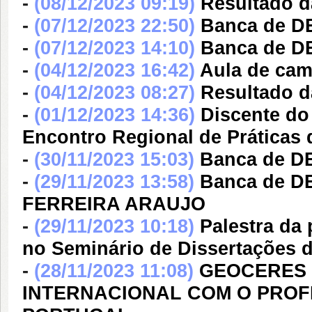
-
(08/12/2023 09:19)
Resultado da
-
(07/12/2023 22:50)
Banca de 
-
(07/12/2023 14:10)
Banca de 
-
(04/12/2023 16:42)
Aula de cam
-
(04/12/2023 08:27)
Resultado d
-
(01/12/2023 14:36)
Discente do
Encontro Regional de Práticas
-
(30/11/2023 15:03)
Banca de D
-
(29/11/2023 13:58)
Banca de D
FERREIRA ARAUJO
-
(29/11/2023 10:18)
Palestra da
no Seminário de Dissertaçõe
-
(28/11/2023 11:08)
GEOCERES
INTERNACIONAL COM O PROF