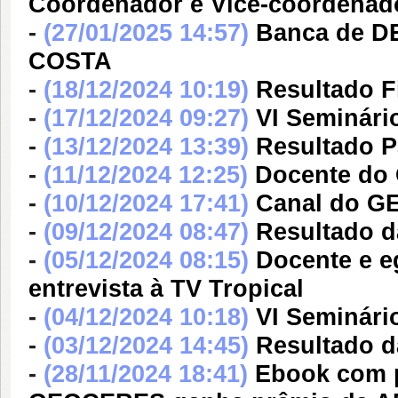
Coordenador e Vice-coordena
-
(27/01/2025 14:57)
Banca de 
COSTA
-
(18/12/2024 10:19)
Resultado Fi
-
(17/12/2024 09:27)
VI Seminár
-
(13/12/2024 13:39)
Resultado Pa
-
(11/12/2024 12:25)
Docente do
-
(10/12/2024 17:41)
Canal do G
-
(09/12/2024 08:47)
Resultado da
-
(05/12/2024 08:15)
Docente e 
entrevista à TV Tropical
-
(04/12/2024 10:18)
VI Seminár
-
(03/12/2024 14:45)
Resultado d
-
(28/11/2024 18:41)
Ebook com p