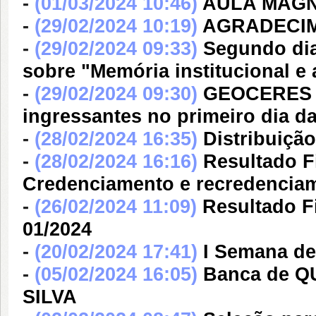
-
(01/03/2024 10:46)
AULA MAG
-
(29/02/2024 10:19)
AGRADECI
-
(29/02/2024 09:33)
Segundo dia
sobre "Memória institucional 
-
(29/02/2024 09:30)
GEOCERES re
ingressantes no primeiro dia d
-
(28/02/2024 16:35)
Distribuiçã
-
(28/02/2024 16:16)
Resultado F
Credenciamento e recredenci
-
(26/02/2024 11:09)
Resultado F
01/2024
-
(20/02/2024 17:41)
I Semana d
-
(05/02/2024 16:05)
Banca de 
SILVA