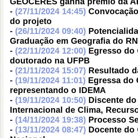
GEOCERES ganha prêmio da 
-
(27/11/2024 14:45)
Convocação 
do projeto
-
(26/11/2024 09:40)
Potencialid
Graduação em Geografia do RN
-
(22/11/2024 12:00)
Egresso do
doutorado na UFPB
-
(21/11/2024 15:07)
Resultado da
-
(19/11/2024 11:01)
Egressa do 
representando o IDEMA
-
(19/11/2024 10:50)
Discente do
Internacional de Clima, Recurs
-
(14/11/2024 19:38)
Processo Se
-
(13/11/2024 08:47)
Docente do 