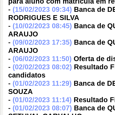
para aluno com matrícula em re
-
(15/02/2023 09:34)
Banca de 
RODRIGUES E SILVA
-
(10/02/2023 08:45)
Banca de 
ARAUJO
-
(09/02/2023 17:35)
Banca de 
ARAUJO
-
(06/02/2023 11:50)
Oferta de di
-
(02/02/2023 08:02)
Resultado F
candidatos
-
(01/02/2023 11:29)
Banca de D
SOUZA
-
(01/02/2023 11:14)
Resultado F
-
(01/02/2023 08:07)
Banca de 