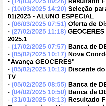
-
(14/03/2025 09:26)
Resultado Fi
-
(10/03/2025 14:20)
Seleção para
01/2025 - ALUNO ESPECIAL
-
(06/03/2025 07:51)
Oferta de Di
-
(27/02/2025 11:18)
GEOCERES re
2025.1
-
(17/02/2025 07:57)
Banca de D
-
(05/02/2025 10:17)
Nova Coord
"Avança GEOCERES"
-
(05/02/2025 10:13)
Discente d
TV
-
(05/02/2025 08:55)
Banca de 
-
(04/02/2025 10:50)
Banca de D
-
(31/01/2025 08:13)
Resultado F