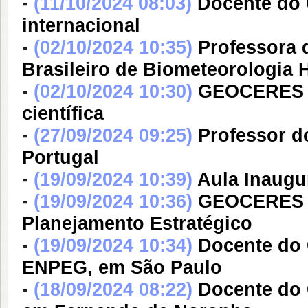
-
(11/10/2024 08:03)
Docente do
internacional
-
(02/10/2024 10:35)
Professora 
Brasileiro de Biometeorologia
-
(02/10/2024 10:30)
GEOCERES re
científica
-
(27/09/2024 09:25)
Professor 
Portugal
-
(19/09/2024 10:39)
Aula Inaug
-
(19/09/2024 10:36)
GEOCERES re
Planejamento Estratégico
-
(19/09/2024 10:34)
Docente do
ENPEG, em São Paulo
-
(18/09/2024 08:22)
Docente do