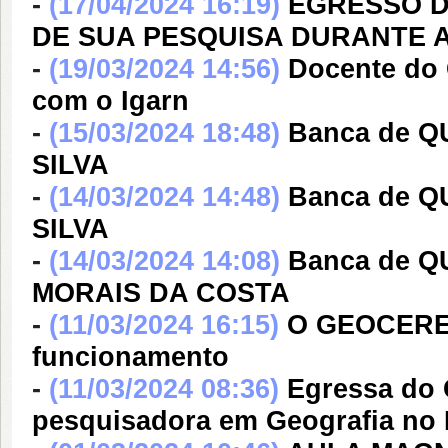
-
(17/04/2024 16:19)
EGRESSO D
DE SUA PESQUISA DURANTE 
-
(19/03/2024 14:56)
Docente do 
com o Igarn
-
(15/03/2024 18:48)
Banca de Q
SILVA
-
(14/03/2024 14:48)
Banca de Q
SILVA
-
(14/03/2024 14:08)
Banca de 
MORAIS DA COSTA
-
(11/03/2024 16:15)
O GEOCERES
funcionamento
-
(11/03/2024 08:36)
Egressa do
pesquisadora em Geografia no