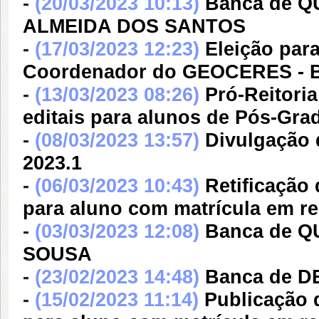
-
(20/03/2023 10:13)
Banca de 
ALMEIDA DOS SANTOS
-
(17/03/2023 12:23)
Eleição par
Coordenador do GEOCERES - Biê
-
(13/03/2023 08:26)
Pró-Reitori
editais para alunos de Pós-G
-
(08/03/2023 13:57)
Divulgação 
2023.1
-
(06/03/2023 10:43)
Retificação
para aluno com matrícula em re
-
(03/03/2023 12:08)
Banca de 
SOUSA
-
(23/02/2023 14:48)
Banca de 
-
(15/02/2023 11:14)
Publicação 