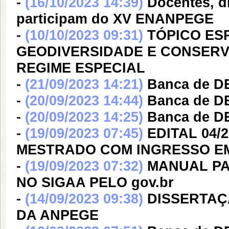
-
(16/10/2023 14:39)
Docentes, 
participam do XV ENANPEGE
-
(10/10/2023 09:31)
TÓPICO ES
GEODIVERSIDADE E CONSERV
REGIME ESPECIAL
-
(21/09/2023 14:21)
Banca de D
-
(20/09/2023 14:44)
Banca de D
-
(20/09/2023 14:25)
Banca de 
-
(19/09/2023 07:45)
EDITAL 04/
MESTRADO COM INGRESSO EM
-
(19/09/2023 07:32)
MANUAL PA
NO SIGAA PELO gov.br
-
(14/09/2023 09:38)
DISSERTAÇ
DA ANPEGE