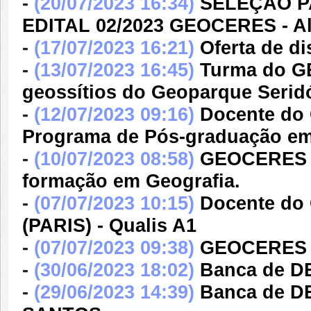
-
(20/07/2023 16:34)
SELEÇÃO P
EDITAL 02/2023 GEOCERES - Al
-
(17/07/2023 16:21)
Oferta de di
-
(13/07/2023 16:45)
Turma do G
geossítios do Geoparque Serid
-
(12/07/2023 09:16)
Docente do
Programa de Pós-graduação e
-
(10/07/2023 08:58)
GEOCERES re
formação em Geografia.
-
(07/07/2023 10:15)
Docente do
(PARIS) - Qualis A1
-
(07/07/2023 09:38)
GEOCERES re
-
(30/06/2023 18:02)
Banca de 
-
(29/06/2023 14:39)
Banca de 