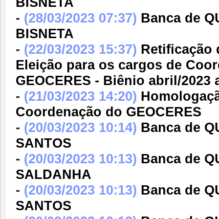
BISNETA
-
(28/03/2023 07:37)
Banca de Q
BISNETA
-
(22/03/2023 15:37)
Retificação
Eleição para os cargos de Coo
GEOCERES - Biênio abril/2023 a
-
(21/03/2023 14:20)
Homologação
Coordenação do GEOCERES
-
(20/03/2023 10:14)
Banca de 
SANTOS
-
(20/03/2023 10:13)
Banca de 
SALDANHA
-
(20/03/2023 10:13)
Banca de 
SANTOS