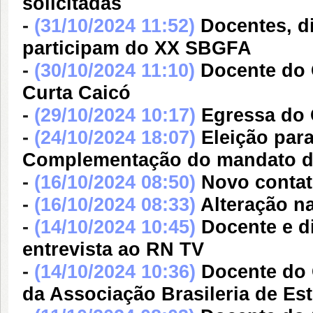
solicitadas
-
(31/10/2024 11:52)
Docentes, 
participam do XX SBGFA
-
(30/10/2024 11:10)
Docente do 
Curta Caicó
-
(29/10/2024 10:17)
Egressa do
-
(24/10/2024 18:07)
Eleição pa
Complementação do mandato do b
-
(16/10/2024 08:50)
Novo conta
-
(16/10/2024 08:33)
Alteração 
-
(14/10/2024 10:45)
Docente e 
entrevista ao RN TV
-
(14/10/2024 10:36)
Docente do
da Associação Brasileria de Es