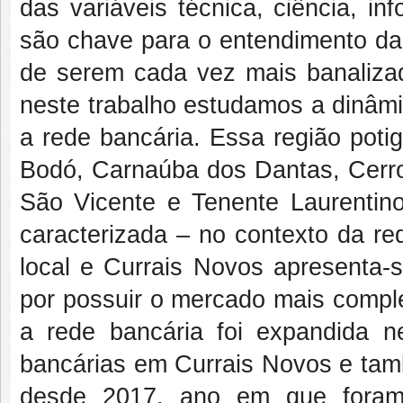
das variáveis técnica, ciência, i
são chave para o entendimento da
de serem cada vez mais banalizad
neste trabalho estudamos a dinâm
a rede bancária. Essa região poti
Bodó, Carnaúba dos Dantas, Cerro
São Vicente e Tenente Laurentino
caracterizada – no contexto da r
local e Currais Novos apresenta-
por possuir o mercado mais comple
a rede bancária foi expandida n
bancárias em Currais Novos e tam
desde 2017, ano em que foram 