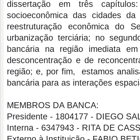
dissertação em três capítulo
socioeconômica das cidades da
reestruturação econômica do S
urbanização terciária; no segun
bancária na região imediata e
desconcentração e de reconcentr
região; e, por fim, estamos anali
bancária para as interações espaci
MEMBROS DA BANCA:
Presidente - 1804177 - DIEGO
Interna - 6347943 - RITA DE 
Externo à Instituição - FABIO B