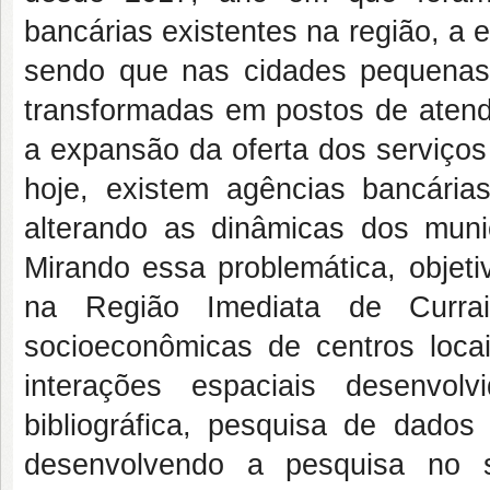
bancárias existentes na região, a
sendo que nas cidades pequenas
transformadas em postos de aten
a expansão da oferta dos serviço
hoje, existem agências bancári
alterando as dinâmicas dos munic
Mirando essa problemática, objet
na Região Imediata de Curra
socioeconômicas de centros locai
interações espaciais desenvo
bibliográfica, pesquisa de dado
desenvolvendo a pesquisa no s