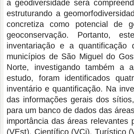
a geodiversidade será compreend
estruturando a geomorfodiversidad
concretiza como potencial de 
geoconservação. Portanto, est
inventariação e a quantificação 
municípios de São Miguel do Gos
Norte, investigando também a a
estudo, foram identificados quat
inventário e quantificação. Na inv
das informações gerais dos sítio
para um banco de dados das áreas 
importância das áreas relevantes p
(VEst), Científico (VCi), Turístic