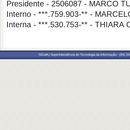
Presidente - 2506087 - MARCO
Interno - ***.759.903-** - MA
Interna - ***.530.753-** - THIA
SIGAA | Superintendência de Tecnologia da Informação - (84) 3