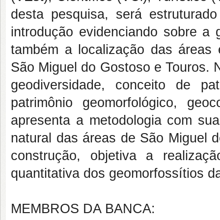
desta pesquisa, será estruturado
introdução evidenciando sobre a 
também a localização das áreas 
São Miguel do Gostoso e Touros. No
geodiversidade, conceito de patr
patrimônio geomorfológico, geoc
apresenta a metodologia com suas 
natural das áreas de São Miguel d
construção, objetiva a realizaç
quantitativa dos geomorfossítios d
MEMBROS DA BANCA: