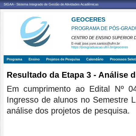
SIGAA - Sistema Integrado de Gestão de Atividades Acadêmicas
GEOCERES
PROGRAMA DE PÓS-GRADU
CENTRO DE ENSINO SUPERIOR 
E-mail:
jose.yure.santos@ufrn.br
https://posgraduacao.ufrn.br/geoceres
Programa
Ensino
Projetos de Pesquisa
Calendário
Processos Selet
Resultado da Etapa 3 - Análise 
Em cumprimento ao Edital Nº 04
Ingresso de alunos no Semestre Le
análise dos projetos de pesquisa.