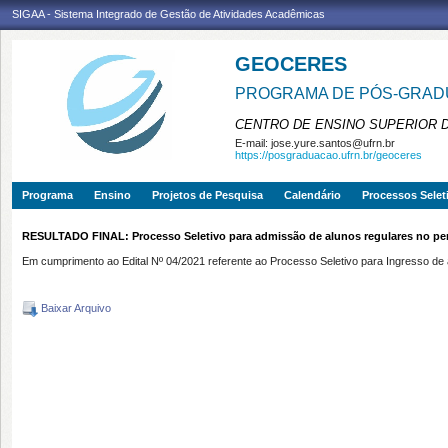
SIGAA - Sistema Integrado de Gestão de Atividades Acadêmicas
GEOCERES
PROGRAMA DE PÓS-GRADU
CENTRO DE ENSINO SUPERIOR 
E-mail:
jose.yure.santos@ufrn.br
https://posgraduacao.ufrn.br/geoceres
Programa
Ensino
Projetos de Pesquisa
Calendário
Processos Selet
RESULTADO FINAL: Processo Seletivo para admissão de alunos regulares no perí
Em cumprimento ao Edital Nº 04/2021 referente ao Processo Seletivo para Ingresso 
Baixar Arquivo