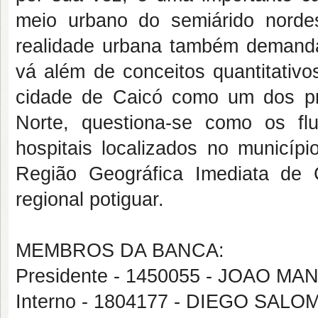
meio urbano do semiárido norde
realidade urbana também demanda
vá além de conceitos quantitativ
cidade de Caicó como um dos pr
Norte, questiona-se como os fl
hospitais localizados no municípi
Região Geográfica Imediata de 
regional potiguar.
MEMBROS DA BANCA:
Presidente - 1450055 - JOAO 
Interno - 1804177 - DIEGO SA