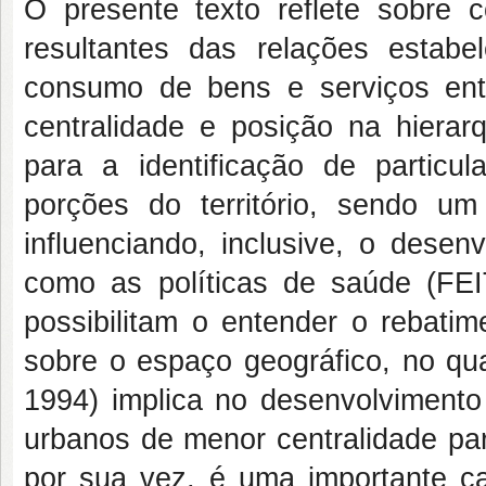
O presente texto reflete sobre
resultantes das relações estabe
consumo de bens e serviços entr
centralidade e posição na hierar
para a identificação de particu
porções do território, sendo u
influenciando, inclusive, o desen
como as políticas de saúde (FE
possibilitam o entender o rebatim
sobre o espaço geográfico, no qua
1994) implica no desenvolviment
urbanos de menor centralidade par
por sua vez, é uma importante car