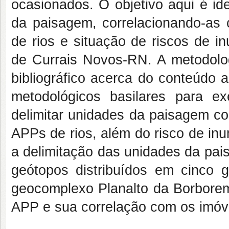
ocasionados. O objetivo aqui é id
da paisagem, correlacionando-a
de rios e situação de riscos de i
de Currais Novos-RN. A metodolog
bibliográfico acerca do conteúdo
metodológicos basilares para e
delimitar unidades da paisagem co
APPs de rios, além do risco de in
a delimitação das unidades da pai
geótopos distribuídos em cinco 
geocomplexo Planalto da Borbore
APP e sua correlação com os imóve