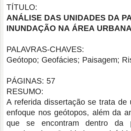
TÍTULO:
ANÁLISE DAS UNIDADES DA P
INUNDAÇÃO NA ÁREA URBANA
PALAVRAS-CHAVES:
Geótopo; Geofácies; Paisagem; Ri
PÁGINAS: 57
RESUMO:
A referida dissertação se trata d
enfoque nos geótopos, além da an
que se encontram dentro da p