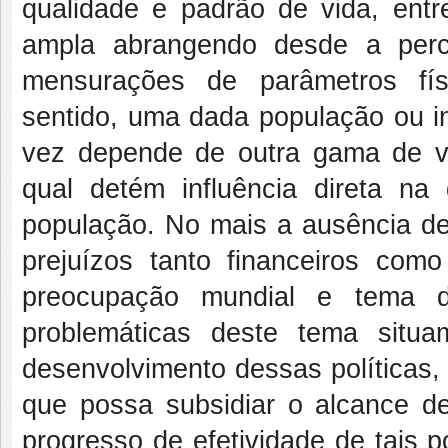
qualidade e padrão de vida, entre
ampla abrangendo desde a perc
mensurações de parâmetros fís
sentido, uma dada população ou in
vez depende de outra gama de v
qual detém influência direta n
população. No mais a ausência de
prejuízos tanto financeiros co
preocupação mundial e tema de
problemáticas deste tema situ
desenvolvimento dessas políticas, 
que possa subsidiar o alcance d
progresso de efetividade de tais p