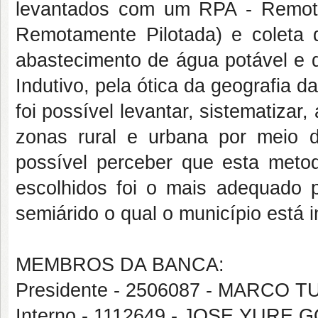
levantados com um RPA - Remotel
Remotamente Pilotada) e coleta 
abastecimento de água potável e 
Indutivo, pela ótica da geografia da
foi possível levantar, sistematizar
zonas rural e urbana por meio de
possível perceber que esta metod
escolhidos foi o mais adequado 
semiárido o qual o município está i
MEMBROS DA BANCA:
Presidente - 2506087 - MARCO
Interno - 1112649 - JOSE YUR