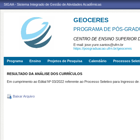
SIGAA - Sistema Integrado de Gestão de Atividades Acadêmicas
GEOCERES
PROGRAMA DE PÓS-GRADU
CENTRO DE ENSINO SUPERIOR 
E-mail:
jose.yure.santos@ufrn.br
https://posgraduacao.ufrn.br/geoceres
Programa
Ensino
Projetos de Pesquisa
Calendário
Processos Selet
RESULTADO DA ANÁLISE DOS CURRÍCULOS
Em cumprimento ao Edital Nº 03/2022 referente ao Processo Seletivo para Ingress
Baixar Arquivo