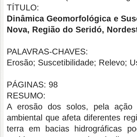
TÍTULO:
Dinâmica Geomorfológica e Susc
Nova, Região do Seridó, Nordest
PALAVRAS-CHAVES:
Erosão; Suscetibilidade; Relevo; U
PÁGINAS: 98
RESUMO:
A erosão dos solos, pela ação 
ambiental que afeta diferentes re
terra em bacias hidrográficas po