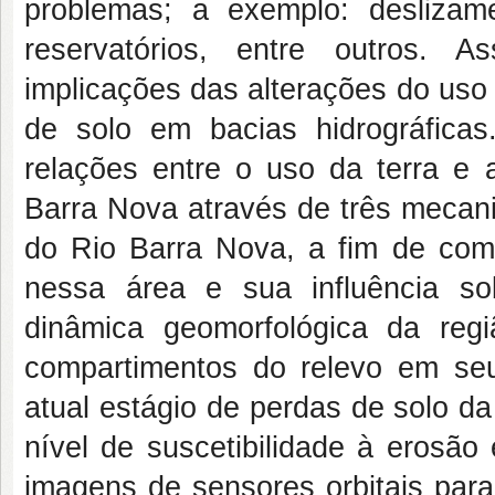
problemas; a exemplo: desliza
reservatórios, entre outros. A
implicações das alterações do uso
de solo em bacias hidrográficas
relações entre o uso da terra e 
Barra Nova através de três mecan
do Rio Barra Nova, a fim de com
nessa área e sua influência so
dinâmica geomorfológica da regiã
compartimentos do relevo em seus
atual estágio de perdas de solo da
nível de suscetibilidade à erosão
imagens de sensores orbitais para