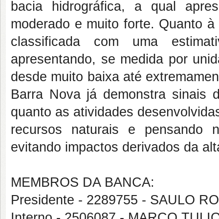
bacia hidrográfica, a qual apre
moderado e muito forte. Quanto à
classificada com uma estim
apresentando, se medida por unida
desde muito baixa até extremament
Barra Nova já demonstra sinais 
quanto as atividades desenvolvid
recursos naturais e pensando n
evitando impactos derivados da al
MEMBROS DA BANCA:
Presidente - 2289755 - SAULO 
Interno - 2506087 - MARCO TU