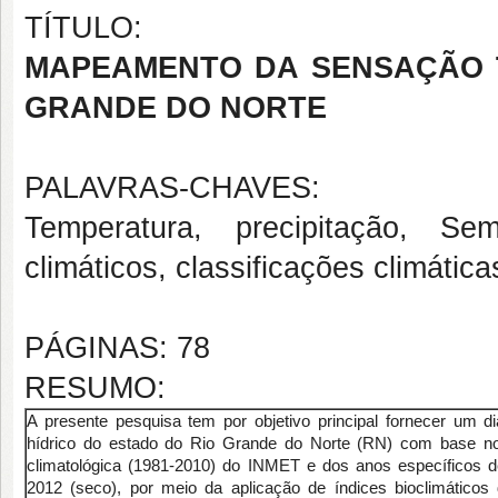
TÍTULO:
MAPEAMENTO DA SENSAÇÃO T
GRANDE DO NORTE
PALAVRAS-CHAVES:
Temperatura, precipitação, Semi
climáticos, classificações climática
PÁGINAS: 78
RESUMO:
A presente pesquisa tem por objetivo principal fornecer um di
hídrico do estado do Rio Grande do Norte (RN) com base n
climatológica (1981-2010) do INMET e dos anos específicos 
2012 (seco), por meio da aplicação de índices bioclimáticos 