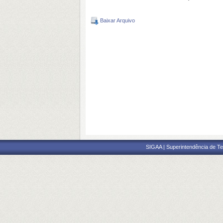
Baixar Arquivo
SIGAA | Superintendência de Te