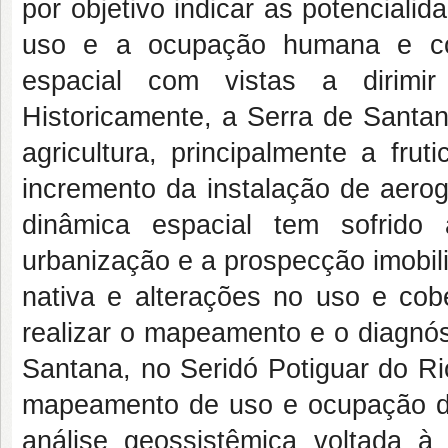
por objetivo indicar as potencialid
uso e a ocupação humana e con
espacial com vistas a dirimir
Historicamente, a Serra de Santan
agricultura, principalmente a fru
incremento da instalação de aero
dinâmica espacial tem sofrido
urbanização e a prospecção imobil
nativa e alterações no uso e cobe
realizar o mapeamento e o diagnós
Santana, no Seridó Potiguar do Ri
mapeamento de uso e ocupação do 
análise geossistêmica voltada à