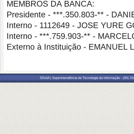
MEMBROS DA BANCA:
Presidente - ***.350.803-** - 
Interno - 1112649 - JOSE YUR
Interno - ***.759.903-** - MA
Externo à Instituição - EMANU
SIGAA | Superintendência de Tecnologia da Informação - (84) 3