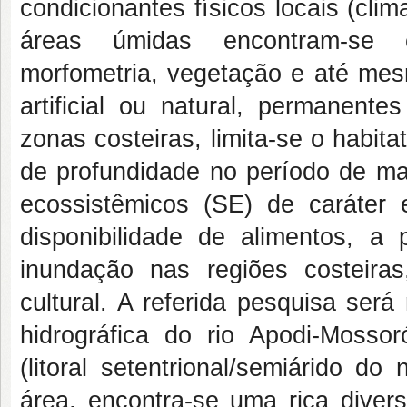
condicionantes físicos locais (clim
áreas úmidas encontram-se c
morfometria, vegetação e até mes
artificial ou natural, permanent
zonas costeiras, limita-se o habi
de profundidade no período de ma
ecossistêmicos (SE) de caráter 
disponibilidade de alimentos, a 
inundação nas regiões costeiras
cultural. A referida pesquisa será
hidrográfica do rio Apodi-Mossoró
(litoral setentrional/semiárido 
área, encontra-se uma rica diversi