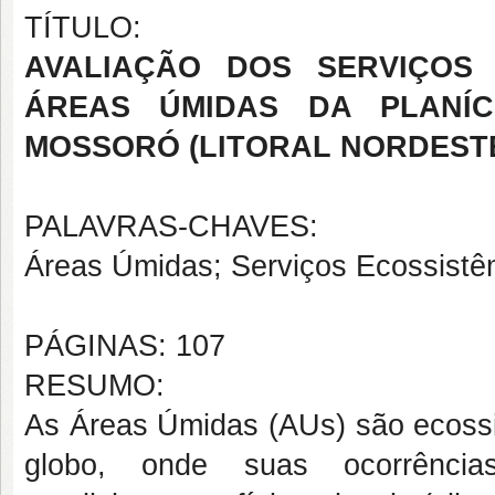
TÍTULO:
AVALIAÇÃO DOS SERVIÇOS 
ÁREAS ÚMIDAS DA PLANÍCI
MOSSORÓ (LITORAL NORDESTE
PALAVRAS-CHAVES:
Áreas Úmidas; Serviços Ecossistêm
PÁGINAS: 107
RESUMO:
As Áreas Úmidas (AUs) são ecoss
globo, onde suas ocorrência