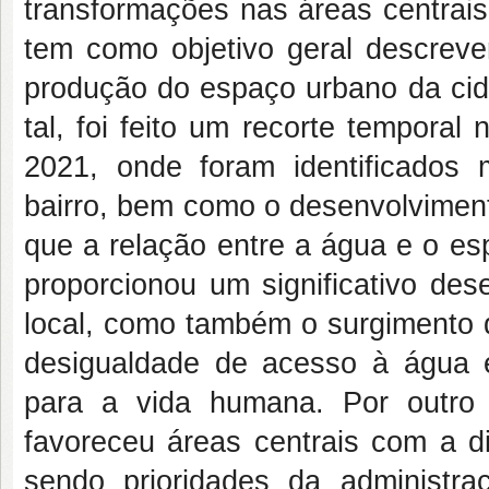
transformações nas áreas centrais 
tem como objetivo geral descreve
produção do espaço urbano da cid
tal, foi feito um recorte tempora
2021, onde foram identificados 
bairro, bem como o desenvolviment
que a relação entre a água e o es
proporcionou um significativo de
local, como também o surgimento d
desigualdade de acesso à água 
para a vida humana. Por outro l
favoreceu áreas centrais com a d
sendo prioridades da administra