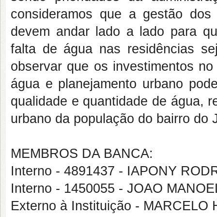
consideramos que a gestão dos 
devem andar lado a lado para qu
falta de água nas residências se
observar que os investimentos no 
água e planejamento urbano pode
qualidade e quantidade de água, r
urbano da população do bairro do 
MEMBROS DA BANCA:
Interno - 4891437 - IAPONY R
Interno - 1450055 - JOAO MAN
Externo à Instituição - MARC