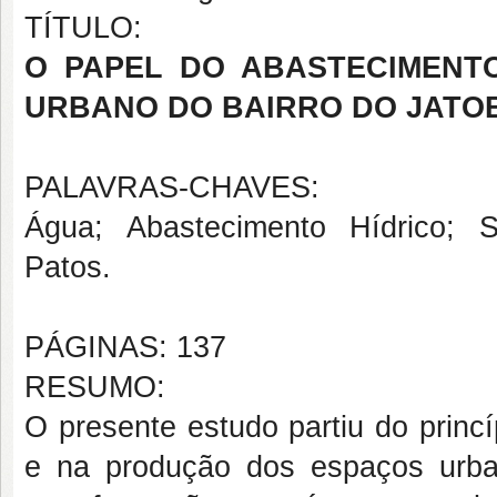
TÍTULO:
O PAPEL DO ABASTECIMENT
URBANO DO BAIRRO DO JATO
PALAVRAS-CHAVES:
Água; Abastecimento Hídrico; 
Patos.
PÁGINAS: 137
RESUMO:
O presente estudo partiu do princ
e na produção dos espaços urb