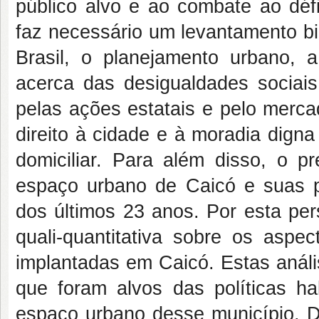
público alvo e ao combate ao défi
faz necessário um levantamento bib
Brasil, o planejamento urbano,
acerca das desigualdades sociai
pelas ações estatais e pelo merca
direito à cidade e à moradia digna
domiciliar. Para além disso, o p
espaço urbano de Caicó e suas po
dos últimos 23 anos. Por esta per
quali-quantitativa sobre os aspec
implantadas em Caicó. Estas análi
que foram alvos das políticas ha
espaço urbano desse município. De