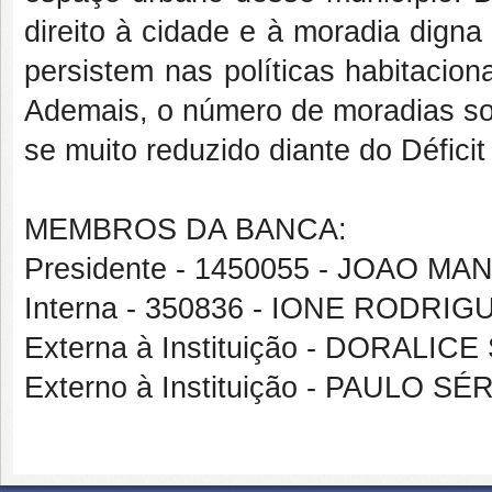
direito à cidade e à moradia dign
persistem nas políticas habitacio
Ademais, o número de moradias soc
se muito reduzido diante do Déficit
MEMBROS DA BANCA:
Presidente - 1450055 - JOAO 
Interna - 350836 - IONE RODRI
Externa à Instituição - DORALI
Externo à Instituição - PAULO 