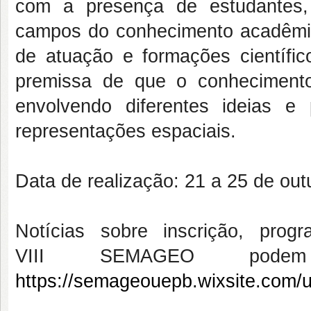
com a presença de estudantes
campos do conhecimento acadêmico
de atuação e formações científico
premissa de que o
conheciment
envolvendo diferentes ideias e
representações espaciais.
Data de realização: 21 a 25 de out
Notícias sobre inscrição, prog
VIII SEMAGEO pode
https://semageouepb.wixsite.com/