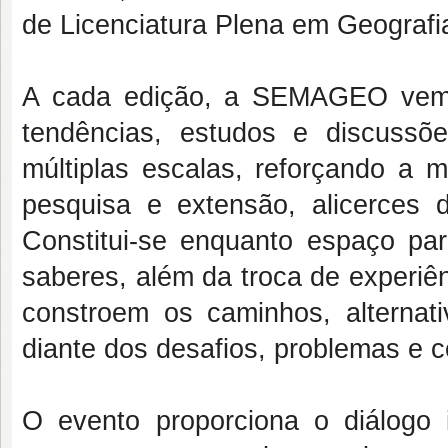
de
Licenciatura Plena em Geografi
A cada edição, a SEMAGEO vem s
tendências,
estudos e discussõe
múltiplas escalas, reforçando a 
pesquisa e extensão, alicerces 
Constitui-se enquanto espaço pa
saberes, além
da troca de experiê
constroem os caminhos,
alterna
diante dos desafios, problemas e c
O evento proporciona o diálogo