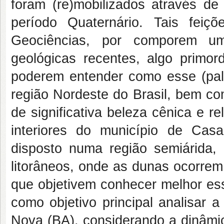
foram (re)mobilizados através de
período Quaternário. Tais fei
Geociências, por comporem u
geológicas recentes, algo primor
poderem entender como esse (pal
região Nordeste do Brasil, bem co
de significativa beleza cênica e 
interiores do município de Cas
disposto numa região semiárida, 
litorâneos, onde as dunas ocorrem
que objetivem conhecer melhor es
como objetivo principal analisar 
Nova (BA), considerando a dinâmic