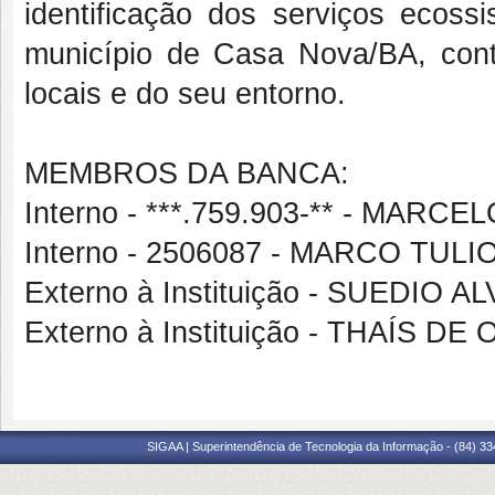
identificação dos serviços ecoss
município de Casa Nova/BA, cont
locais e do seu entorno.
MEMBROS DA BANCA:
Interno - ***.759.903-** - MA
Interno - 2506087 - MARCO TU
Externo à Instituição - SUEDIO A
Externo à Instituição - THAÍS 
SIGAA | Superintendência de Tecnologia da Informação - (84) 3