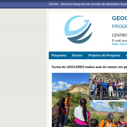
SIGAA - Sistema Integrado de Gestão de Atividades Ac
GEO
PROGR
CENTRO
E-mail:
jos
https://po
Programa
Ensino
Projetos de Pesquisa
Turma do GEOCERES realiza aula de campo em ge