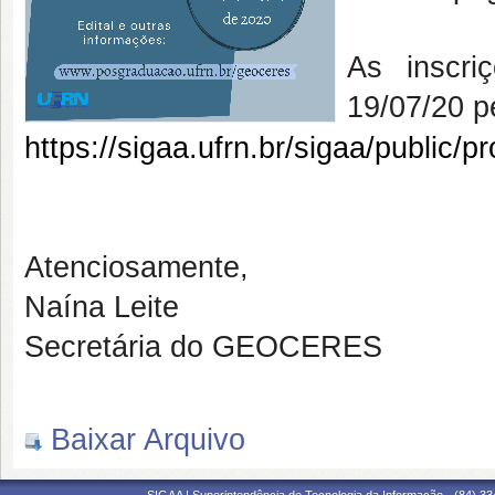
As inscri
19/07/20 pe
https://sigaa.ufrn.br/sigaa/public/pr
Atenciosamente,
Naína Leite
Secretária do GEOCERES
Baixar Arquivo