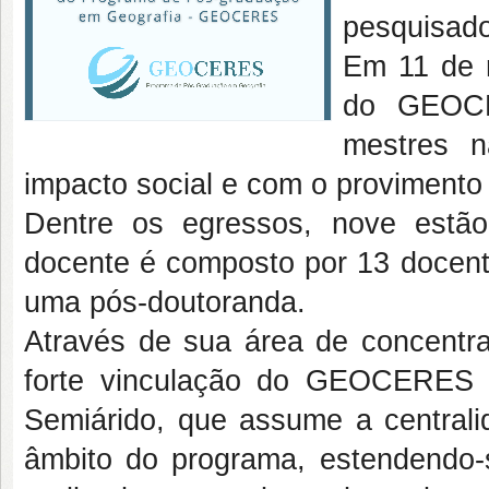
pesquisado
Em 11 de m
do GEOCE
mestres n
impacto social e com o provimento
Dentre os egressos, nove estão
docente é composto por 13 docent
uma pós-doutoranda.
Através de sua área de concentra
forte vinculação do GEOCERES 
Semiárido, que assume a centrali
âmbito do programa, estendendo-s