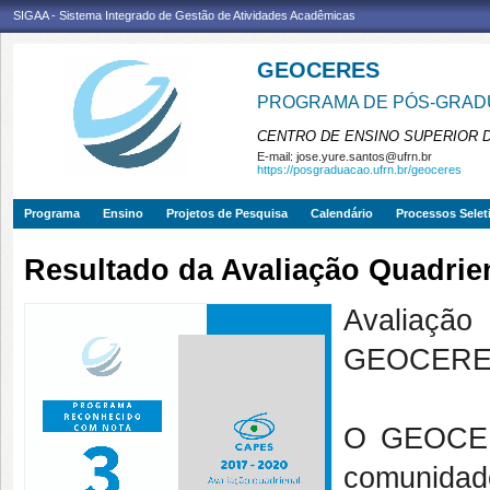
SIGAA - Sistema Integrado de Gestão de Atividades Acadêmicas
GEOCERES
PROGRAMA DE PÓS-GRADU
CENTRO DE ENSINO SUPERIOR 
E-mail:
jose.yure.santos@ufrn.br
https://posgraduacao.ufrn.br/geoceres
Programa
Ensino
Projetos de Pesquisa
Calendário
Processos Selet
Resultado da Avaliação Quadrie
Avaliaçã
GEOCERES 
O GEOCERE
comunidad