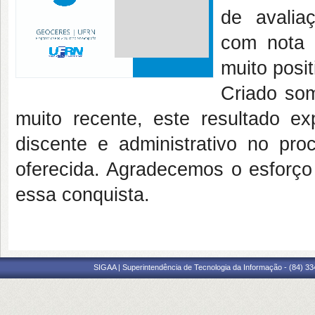
de avali
com nota 
muito posi
Criado so
muito recente, este resultado e
discente e administrativo no pr
oferecida. Agradecemos o esforço
essa conquista.
SIGAA | Superintendência de Tecnologia da Informação - (84) 3