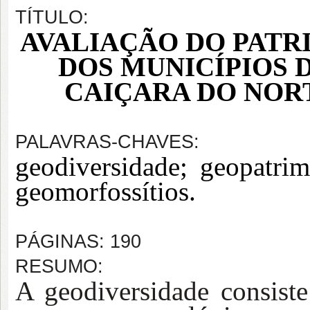
TÍTULO:
AVALIAÇÃO DO PAT
DOS MUNICÍPIOS 
CAIÇARA DO NOR
PALAVRAS-CHAVES:
geodiversidade; geopatri
geomorfossítios.
PÁGINAS: 190
RESUMO:
A geodiversidade consiste