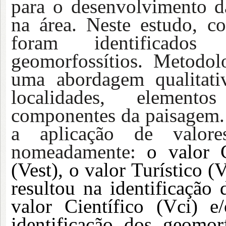
para o desenvolvimento da
na área. Neste estudo, c
foram identificados
geomorfossítios. Metodol
uma abordagem qualitativ
localidades, element
componentes da paisagem. 
a aplicação de valores
nomeadamente:
o valor Ci
(Vest), o valor Turístico 
resultou na identificação 
valor Científico (Vci) e
identificação dos geomorf