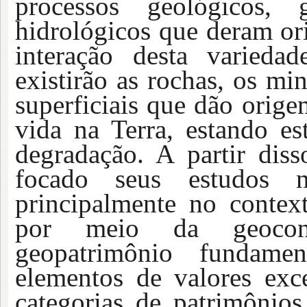
processos geológicos, 
hidrológicos que deram ori
interação desta varieda
existirão as rochas, os min
superficiais que dão orige
vida na Terra, estando e
degradação. A partir dis
focado seus estudos n
principalmente no contex
por meio da geocons
geopatrimônio fundam
elementos de valores exce
categorias de patrimônio