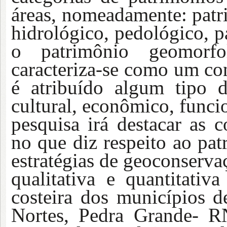
áreas, nomeadamente: patr
hidrológico, pedológico, p
o patrimônio geomorfol
caracteriza-se como um con
é atribuído algum tipo de
cultural, econômico, funci
pesquisa irá destacar as c
no que diz respeito ao pat
estratégias de geoconserva
qualitativa e quantitati
costeira dos municípios 
Nortes, Pedra Grande- R