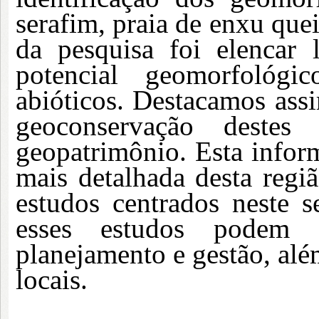
serafim, praia de enxu que
da pesquisa foi elencar 
potencial geomorfológi
abióticos. Destacamos assi
geoconservação deste
geopatrimônio. Esta infor
mais detalhada desta regi
estudos centrados neste 
esses estudos podem 
planejamento e gestão, al
locais.