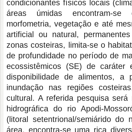
condicionantes físicos locais (clim
áreas úmidas encontram-se c
morfometria, vegetação e até mes
artificial ou natural, permanent
zonas costeiras, limita-se o habi
de profundidade no período de ma
ecossistêmicos (SE) de caráter 
disponibilidade de alimentos, a 
inundação nas regiões costeiras
cultural. A referida pesquisa será
hidrográfica do rio Apodi-Mossoró
(litoral setentrional/semiárido 
área, encontra-se uma rica diversi