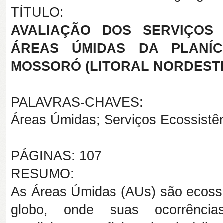
TÍTULO:
AVALIAÇÃO DOS SERVIÇOS 
ÁREAS ÚMIDAS DA PLANÍCI
MOSSORÓ (LITORAL NORDESTE
PALAVRAS-CHAVES:
Áreas Úmidas; Serviços Ecossistêm
PÁGINAS: 107
RESUMO:
As Áreas Úmidas (AUs) são ecoss
globo, onde suas ocorrência