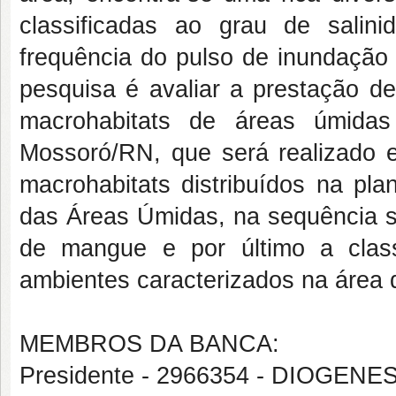
classificadas ao grau de salini
frequência do pulso de inundação 
pesquisa é avaliar a prestação de
macrohabitats de áreas úmidas 
Mossoró/RN, que será realizado 
macrohabitats distribuídos na plan
das Áreas Úmidas, na sequência se
de mangue e por último a class
ambientes caracterizados na área 
MEMBROS DA BANCA:
Presidente - 2966354 - DIOGENE