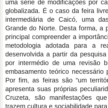
uma série de modificações por c
globalizada. É o caso da feira liv
intermediária de Caicó, uma da
Grande do Norte. Desta forma, a 
principal compreender a importânci
metodologia adotada para a re
desenvolvida a partir da pesquisa 
por intermédio de uma revisão b
embasamento teórico necessário p
Por fim, as feiras são “um terri
apresenta suas próprias peculiari
Cruzeta, são manifestações qu
trazem cultura e sociabilidade para