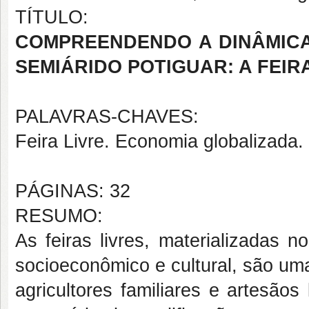
TÍTULO:
COMPREENDENDO A DINÂMIC
SEMIÁRIDO POTIGUAR: A FEIR
PALAVRAS-CHAVES:
Feira Livre. Economia globalizada. 
PÁGINAS: 32
RESUMO:
As feiras livres, materializadas 
socioeconômico e cultural, são um
agricultores familiares e artesão