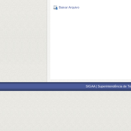
Baixar Arquivo
SIGAA | Superintendência de Te