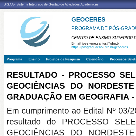
SIGAA - Sistema Integrado de Gestão de Atividades Acadêmicas
GEOCERES
PROGRAMA DE PÓS-GRADU
CENTRO DE ENSINO SUPERIOR 
E-mail:
jose.yure.santos@ufrn.br
https://posgraduacao.ufrn.br/geoceres
Programa
Ensino
Projetos de Pesquisa
Calendário
Processos Selet
RESULTADO - PROCESSO SEL
GEOCIÊNCIAS DO NORDESTE
GRADUAÇÃO EM GEOGRAFIA -
Em cumprimento ao Edital Nº 03
resultado do PROCESSO SEL
GEOCIÊNCIAS DO NORDESTE