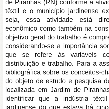
de Piranhas (RN) conforme a ativida
têxtil e o município jardinense
seja, essa atividade está dir
econômico como também na const
objetivo geral do trabalho é compr
considerando-se a importância soci
que se refere às variáveis com
distribuição e trabalho. Para a as
bibliográfica sobre os conceitos-
do objeto de estudo e pesquisa de 
localizada em Jardim de Piranhas
identificar que a indústria tê
jardinense do que estava há cin