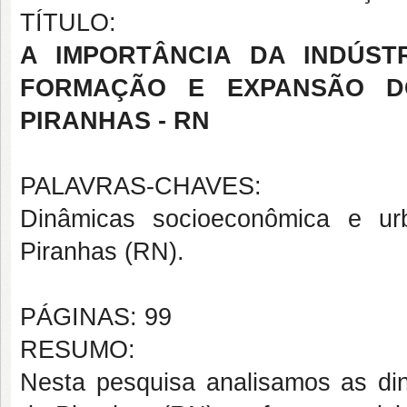
TÍTULO:
A IMPORTÂNCIA DA INDÚST
FORMAÇÃO E EXPANSÃO D
PIRANHAS - RN
PALAVRAS-CHAVES:
Dinâmicas socioeconômica e urba
Piranhas (RN).
PÁGINAS: 99
RESUMO:
Nesta pesquisa analisamos as di