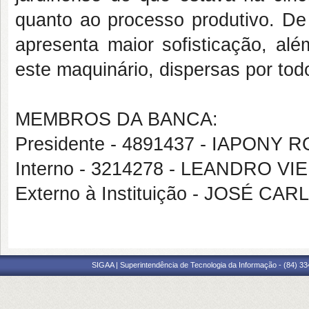
quanto ao processo produtivo. De
apresenta maior sofisticação, a
este maquinário, dispersas por tod
MEMBROS DA BANCA:
Presidente - 4891437 - IAPON
Interno - 3214278 - LEANDRO V
Externo à Instituição - JOSÉ CA
SIGAA | Superintendência de Tecnologia da Informação - (84) 3