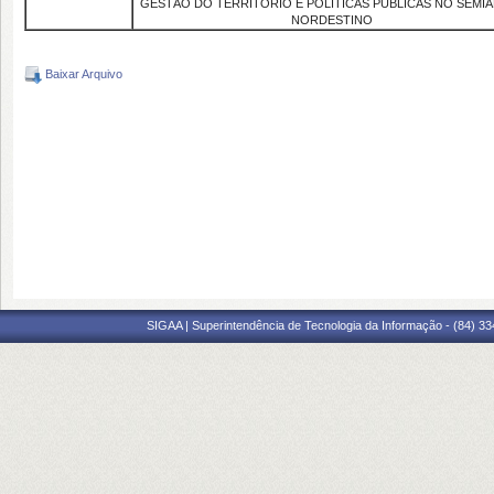
GESTÃO DO TERRITÓRIO E POLÍTICAS PÚBLICAS NO SEMI
NORDESTINO
Baixar Arquivo
SIGAA | Superintendência de Tecnologia da Informação - (84) 3