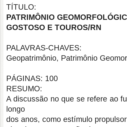
TÍTULO:
PATRIMÔNIO GEOMORFOLÓGICO
GOSTOSO E TOUROS/RN
PALAVRAS-CHAVES:
Geopatrimônio, Patrimônio Geomorf
PÁGINAS: 100
RESUMO:
A discussão no que se refere ao fu
longo
dos anos, como estímulo propulso