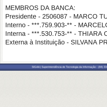
MEMBROS DA BANCA:
Presidente - 2506087 - MARCO
Interno - ***.759.903-** - MA
Interna - ***.530.753-** - THIA
Externa à Instituição - SILVAN
SIGAA | Superintendência de Tecnologia da Informação - (84) 3