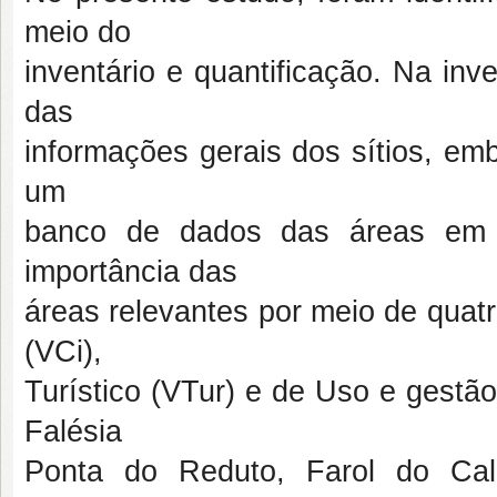
meio do
inventário e quantificação. Na inv
das
informações gerais dos sítios, em
um
banco de dados das áreas em q
importância das
áreas relevantes por meio de quatro 
(VCi),
Turístico (VTur) e de Uso e gestã
Falésia
Ponta do Reduto, Farol do Cal