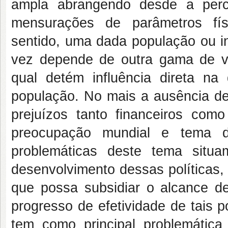
ampla abrangendo desde a perc
mensurações de parâmetros fís
sentido, uma dada população ou in
vez depende de outra gama de v
qual detém influência direta n
população. No mais a ausência de
prejuízos tanto financeiros co
preocupação mundial e tema de
problemáticas deste tema situ
desenvolvimento dessas políticas, 
que possa subsidiar o alcance d
progresso de efetividade de tais p
tem como principal problemática 