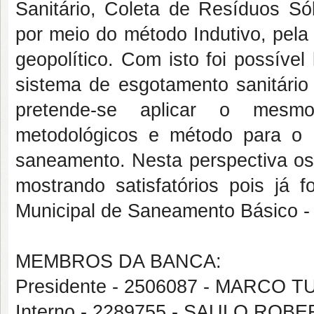
Sanitário, Coleta de Resíduos Só
por meio do método Indutivo, pela 
geopolítico. Com isto foi possível 
sistema de esgotamento sanitário 
pretende-se aplicar o mesmo
metodológicos e método para o d
saneamento. Nesta perspectiva os 
mostrando satisfatórios pois já 
Municipal de Saneamento Básico 
MEMBROS DA BANCA:
Presidente - 2506087 - MARCO
Interno - 2289755 - SAULO ROB