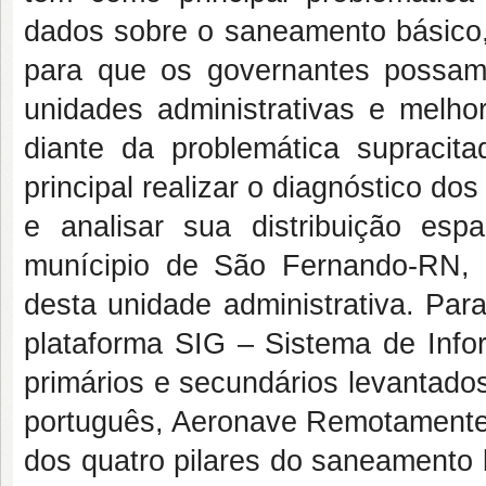
dados sobre o saneamento básico, a
para que os governantes possam
unidades administrativas e melhor
diante da problemática supracit
principal realizar o diagnóstico d
e analisar sua distribuição es
munícipio de São Fernando-RN, s
desta unidade administrativa. Par
plataforma SIG – Sistema de Inf
primários e secundários levantado
português, Aeronave Remotamente P
dos quatro pilares do saneamento