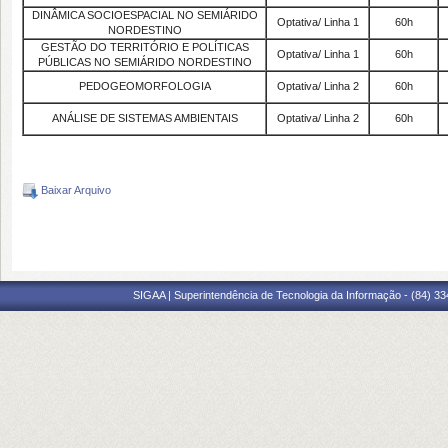
DINÂMICA SOCIOESPACIAL NO SEMIÁRIDO
Optativa/ Linha 1
60h
NORDESTINO
GESTÃO DO TERRITÓRIO E POLÍTICAS
Optativa/ Linha 1
60h
PÚBLICAS NO SEMIÁRIDO NORDESTINO
PEDOGEOMORFOLOGIA
Optativa/ Linha 2
60h
ANÁLISE DE SISTEMAS AMBIENTAIS
Optativa/ Linha 2
60h
Baixar Arquivo
SIGAA | Superintendência de Tecnologia da Informação - (84) 3