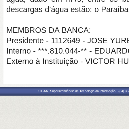
descargas d’água estão: o Paraíba
MEMBROS DA BANCA:
Presidente - 1112649 - JOSE 
Interno - ***.810.044-** - EDU
Externo à Instituição - VICTO
SIGAA | Superintendência de Tecnologia da Informação - (84) 3