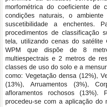
morfométrica do coeficiente de
condições naturais, o ambient
suscetibilidade a enchentes. 
procedimentos de classificação 
tela, utilizando cenas do satéli
WPM que dispõe de 8 metros
multiespectrais e 2 metros de re
classes de uso do solo e a mensur
como: Vegetação densa (12%), Ve
(13%), Arruamentos (3%), Co
afloramentos rochosos (13%). P
procedeu-se com a aplicação do 