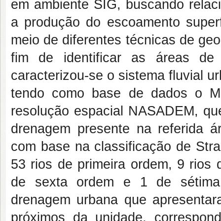
em ambiente SIG, buscando relacio
a produção do escoamento superfi
meio de diferentes técnicas de g
fim de identificar as áreas de 
caracterizou-se o sistema fluvial 
tendo como base de dados o 
resolução espacial NASADEM, que s
drenagem presente na referida áre
com base na classificação de Stra
53 rios de primeira ordem, 9 rios
de sexta ordem e 1 de sétima 
drenagem urbana que apresentar
próximos da unidade, correspond