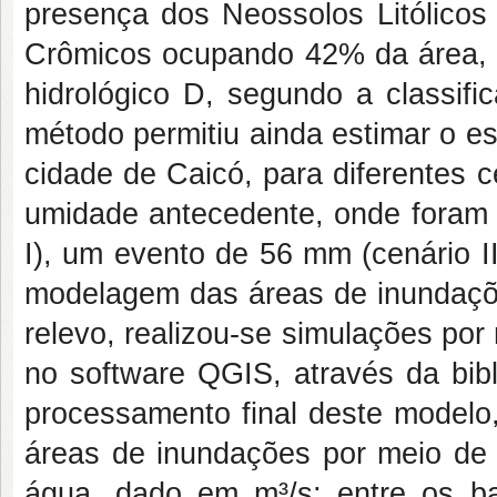
presença dos Neossolos Litólicos
Crômicos ocupando 42% da área, 
hidrológico D, segundo a classific
método permitiu ainda estimar o e
cidade de Caicó, para diferentes 
umidade antecedente, onde foram
I), um evento de 56 mm (cenário I
modelagem das áreas de inundações
relevo, realizou-se simulações po
no software QGIS, através da bibl
processamento final deste modelo
áreas de inundações por meio de 
água, dado em m³/s; entre os ba