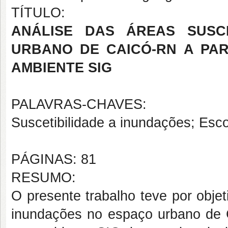
TÍTULO:
ANÁLISE DAS ÁREAS SUSC
URBANO DE CAICÓ-RN A PA
AMBIENTE SIG
PALAVRAS-CHAVES:
Suscetibilidade a inundações; Es
PÁGINAS: 81
RESUMO:
O presente trabalho teve por objet
inundações no espaço urbano de 