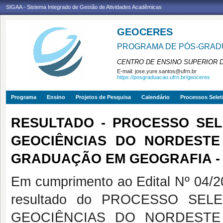
SIGAA - Sistema Integrado de Gestão de Atividades Acadêmicas
GEOCERES
PROGRAMA DE PÓS-GRADU
CENTRO DE ENSINO SUPERIOR 
E-mail:
jose.yure.santos@ufrn.br
https://posgraduacao.ufrn.br/geoceres
Programa
Ensino
Projetos de Pesquisa
Calendário
Processos Selet
RESULTADO - PROCESSO SEL
GEOCIÊNCIAS DO NORDESTE
GRADUAÇÃO EM GEOGRAFIA -
Em cumprimento ao Edital Nº 04
resultado do PROCESSO SEL
GEOCIÊNCIAS DO NORDESTE