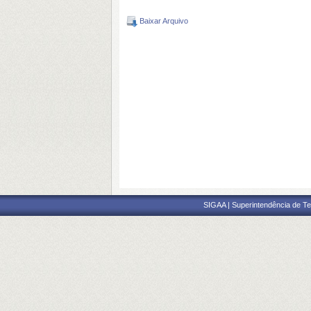
Baixar Arquivo
SIGAA | Superintendência de Te