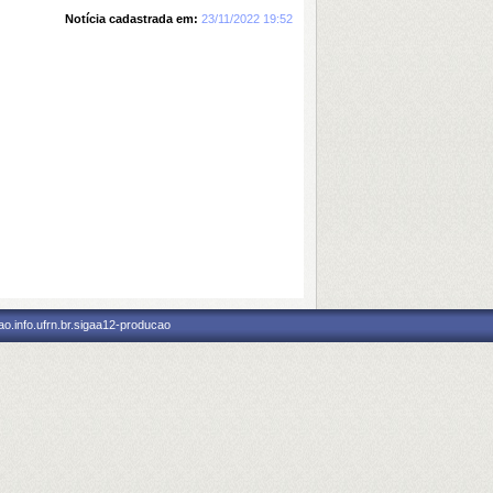
Notícia cadastrada em:
23/11/2022 19:52
o.info.ufrn.br.sigaa12-producao