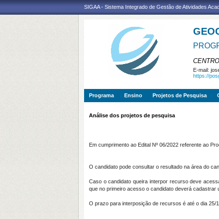
SIGAA - Sistema Integrado de Gestão de Atividades Ac
GEO
PROGR
CENTRO
E-mail:
jos
https://po
Programa
Ensino
Projetos de Pesquisa
Análise dos projetos de pesquisa
Em cumprimento ao Edital Nº 06/2022 referente ao Proc
O candidato pode consultar o resultado na área do can
Caso o candidato queira interpor recurso deve acessar
que no primeiro acesso o candidato deverá cadastrar
O prazo para interposição de recursos é até o dia 25/