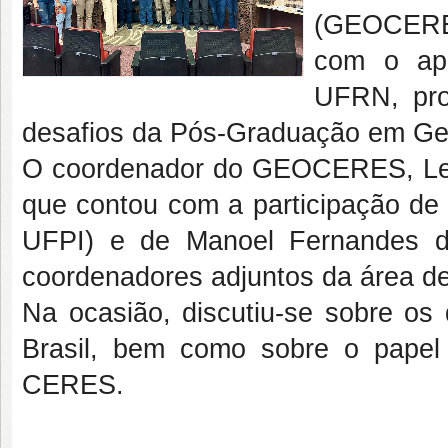
(GEOCERES
com o apo
UFRN, pro
desafios da Pós-Graduação em Geog
O coordenador do GEOCERES, Lean
que contou com a participação de 
UFPI) e de Manoel Fernandes d
coordenadores adjuntos da área d
Na ocasião, discutiu-se sobre os
Brasil, bem como sobre o papel
CERES.